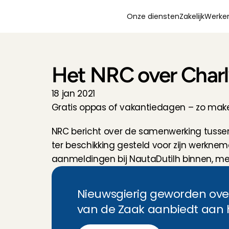
Onze diensten
Zakelijk
Werken
Het NRC over Charl
18 jan 2021
Gratis oppas of vakantiedagen – zo mak
NRC bericht over de samenwerking tussen
ter beschikking gesteld voor zijn werkn
aanmeldingen bij NautaDutilh binnen, m
Nieuwsgierig geworden ove
van de Zaak aanbiedt aan