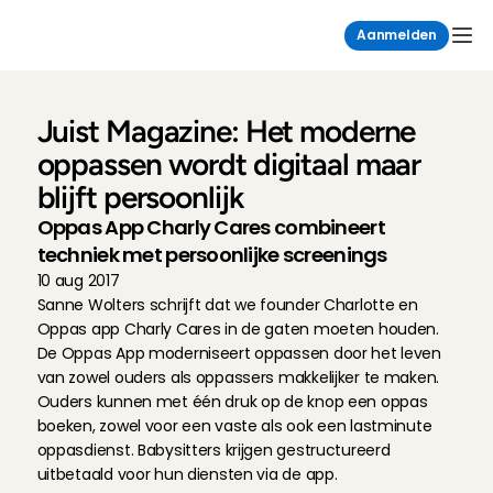
Aanmelden
Juist Magazine: Het moderne 
oppassen wordt digitaal maar 
blijft persoonlijk
Oppas App Charly Cares combineert 
techniek met persoonlijke screenings
10 aug 2017
Sanne Wolters schrijft dat we founder Charlotte en 
Oppas app Charly Cares in de gaten moeten houden. 
De Oppas App moderniseert oppassen door het leven 
van zowel ouders als oppassers makkelijker te maken. 
Ouders kunnen met één druk op de knop een oppas 
boeken, zowel voor een vaste als ook een lastminute 
oppasdienst. Babysitters krijgen gestructureerd 
uitbetaald voor hun diensten via de app.