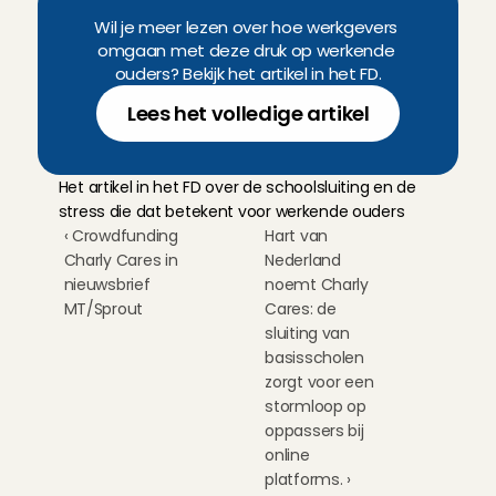
Wil je meer lezen over hoe werkgevers 
omgaan met deze druk op werkende 
ouders? Bekijk het artikel in het FD.
Lees het volledige artikel
Het artikel in het FD over de schoolsluiting en de 
stress die dat betekent voor werkende ouders
‹ Crowdfunding 
Hart van 
Charly Cares in 
Nederland 
nieuwsbrief 
noemt Charly 
MT/Sprout
Cares: de 
sluiting van 
basisscholen 
zorgt voor een 
stormloop op 
oppassers bij 
online 
platforms. ›