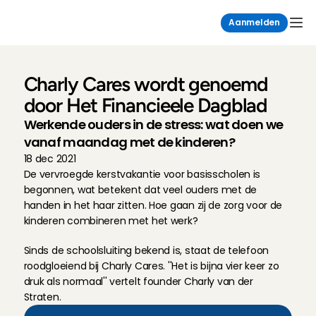
Aanmelden
Charly Cares wordt genoemd 
door Het Financieele Dagblad
Werkende ouders in de stress: wat doen we 
vanaf maandag met de kinderen?
18 dec 2021
De vervroegde kerstvakantie voor basisscholen is 
begonnen, wat betekent dat veel ouders met de 
handen in het haar zitten. Hoe gaan zij de zorg voor de 
kinderen combineren met het werk?
Sinds de schoolsluiting bekend is, staat de telefoon 
roodgloeiend bij Charly Cares. ''Het is bijna vier keer zo 
druk als normaal'' vertelt founder Charly van der 
Straten.