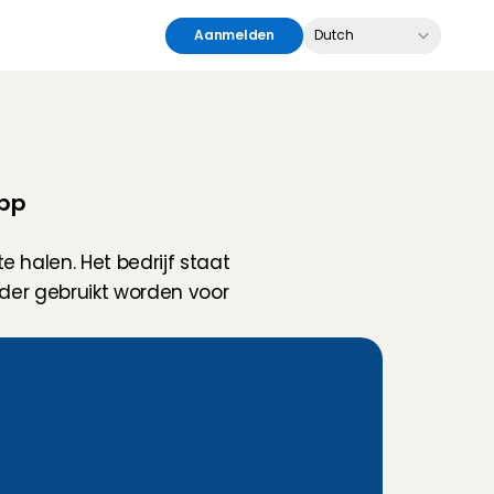
Select Language
Aanmelden
Dutch
app
halen. Het bedrijf staat 
der gebruikt worden voor 