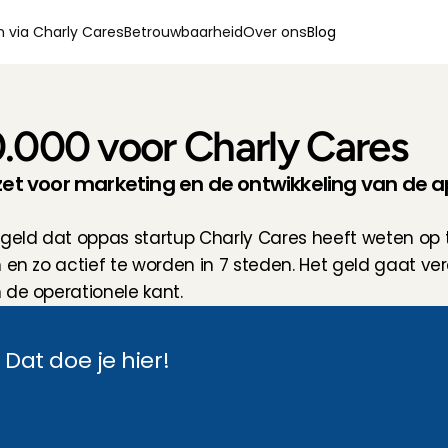
 via Charly Cares
Betrouwbaarheid
Over ons
Blog
0.000 voor Charly Cares
et voor marketing en de ontwikkeling van de 
geld dat oppas startup Charly Cares heeft weten op te 
 en zo actief te worden in 7 steden. Het geld gaat ver
 de operationele kant.
? Dat doe je hier!