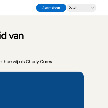
Select Language
Aanmelden
Dutch
d van 
 hoe wij als Charly Cares 