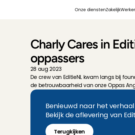
Onze diensten
Zakelijk
Werken
Charly Cares in Edi
oppassers
28 aug 2023
De crew van EditieNL kwam langs bij found
de betrouwbaarheid van onze Oppas Ang
Benieuwd naar het verhaal 
Bekijk de aflevering van Edit
Terugkijken