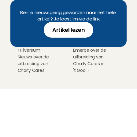
Ben je nieuwsgierig geworden naar het hele 
artikel? Je leest 'm via de link
Artikel lezen
‹ Hilversum 
Emerce over de 
Nieuws over de 
uitbreiding van 
uitbreiding van 
Charly Cares in 
Charly Cares
't Gooi ›