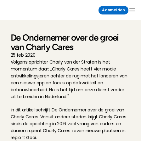
Aanmelden
De Ondernemer over de groei 
van Charly Cares
25 feb 2020
Volgens oprichter Charly van der Straten is het 
momentum daar: ,,Charly Cares heeft vier mooie 
ontwikkelingsjaren achter de rug met het lanceren van 
een nieuwe app en focus op de kwaliteit en 
betrouwbaarheid. Nu is het tijd om onze dienst verder 
uit te breiden in Nederland.''
In dit artikel schrijft De Ondernemer over de groei van 
Charly Cares. Vanuit andere steden krijgt Charly Cares 
sinds de oprichting in 2016 veel vraag van ouders en 
daarom opent Charly Cares zeven nieuwe plaatsen in 
regio ‘t Gooi.