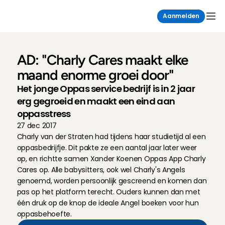
Aanmelden
AD: "Charly Cares maakt elke 
maand enorme groei door"
Het jonge Oppas service bedrijf is in 2 jaar 
erg gegroeid en maakt een eind aan 
oppasstress
27 dec 2017
Charly van der Straten had tijdens haar studietijd al een 
oppasbedrijfje. Dit pakte ze een aantal jaar later weer 
op, en richtte samen Xander Koenen Oppas App Charly 
Cares op. Alle babysitters, ook wel Charly's Angels 
genoemd, worden persoonlijk gescreend en komen dan 
pas op het platform terecht. Ouders kunnen dan met 
één druk op de knop de ideale Angel boeken voor hun 
oppasbehoefte. 