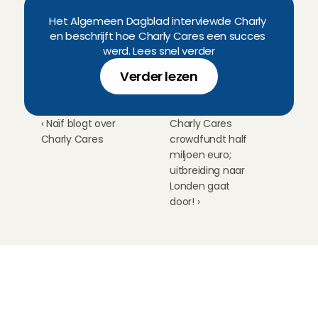
Het Algemeen Dagblad interviewde Charly 
en beschrijft hoe Charly Cares een succes 
werd. Lees snel verder
Verder lezen
‹ Naïf blogt over 
Charly Cares 
Charly Cares
crowdfundt half 
miljoen euro; 
uitbreiding naar 
Londen gaat 
door! ›