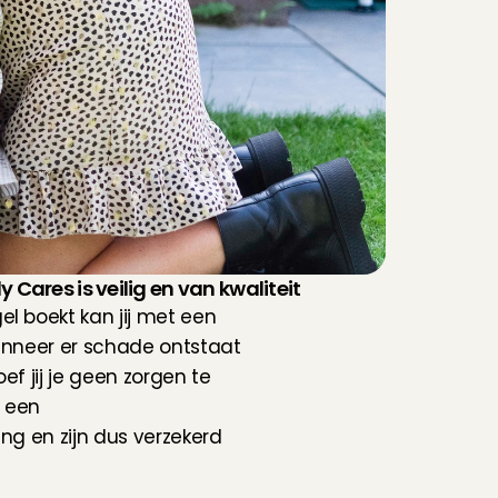
 Cares is veilig en van kwaliteit
l boekt kan jij met een 
anneer er schade ontstaat 
f jij je geen zorgen te 
 een 
ng en zijn dus verzekerd 