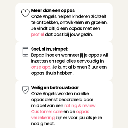
Meer dan een oppas
Onze Angels helpen kinderen zichzelf 
te ontdekken, ontwikkelen en groeien. 
Je vindt altijd een oppas met een 
profiel
 dat past bij jouw gezin.
Snel, slim, simpel:
Bepaal hoe en wanneer jij je oppas wil 
inzetten en regel alles eenvoudig in 
onze app
. Je kunt al binnen 3 uur een 
oppas thuis hebben.
Veilig en betrouwbaar
Onze Angels worden na elke 
oppasdienst beoordeeld door 
middel van een 
rating & review
. 
Customer care
 en de 
oppas 
verzekering
 zijn er voor jou als je ze 
nodig hebt.