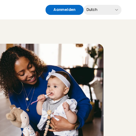
Select Language
Aanmelden
Dutch