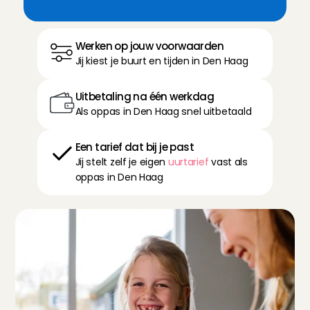
Werken op jouw voorwaarden
Jij kiest je buurt en tijden in Den Haag
Uitbetaling na één werkdag
Als oppas in Den Haag snel uitbetaald
Een tarief dat bij je past
Jij stelt zelf je eigen 
uurtarief
 vast als 
oppas in Den Haag