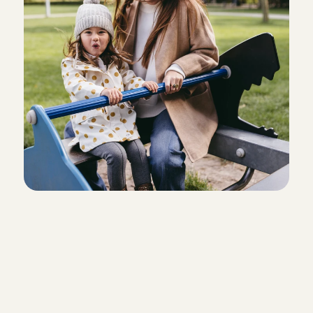
Meld je aan
Meld je vandaag nog aan en plan 
telefonische 
kennismakingsgesp