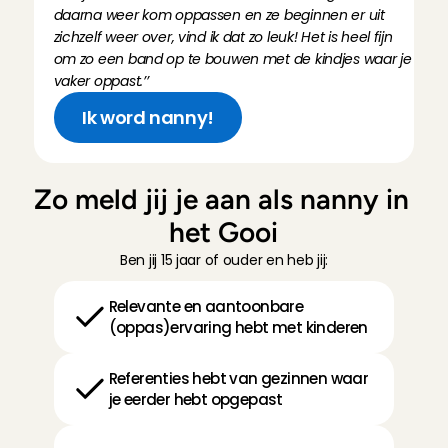
daarna weer kom oppassen en ze beginnen er uit 
zichzelf weer over, vind ik dat zo leuk! Het is heel fijn 
om zo een band op te bouwen met de kindjes waar je 
vaker oppast.’’
Ik word nanny!
Zo meld jij je aan als nanny in 
het Gooi
Ben jij 15 jaar of ouder en heb jij:
Relevante en aantoonbare 
(oppas)ervaring hebt met kinderen
Referenties hebt van gezinnen waar 
je eerder hebt opgepast