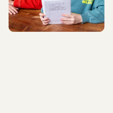
Ik word nanny!