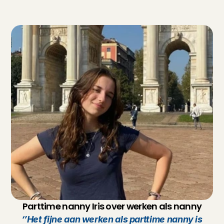
Parttime nanny Iris over werken als nanny
‘’Het fijne aan werken als parttime nanny is 