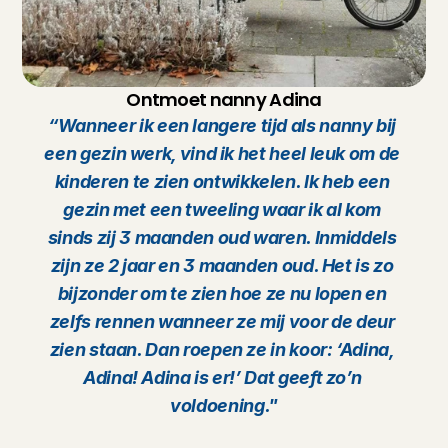
Ontmoet nanny Adina
“Wanneer ik een langere tijd als nanny bij 
een gezin werk, vind ik het heel leuk om de 
kinderen te zien ontwikkelen. Ik heb een 
gezin met een tweeling waar ik al kom 
sinds zij 3 maanden oud waren. Inmiddels 
zijn ze 2 jaar en 3 maanden oud. Het is zo 
bijzonder om te zien hoe ze nu lopen en 
zelfs rennen wanneer ze mij voor de deur 
zien staan. Dan roepen ze in koor: ‘Adina, 
Adina! Adina is er!’ Dat geeft zo’n 
voldoening."