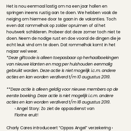
Het is nou eenmaal lastig om na een jaar hollen en 
springen ineens rustig aan te doen. We hebben vaak de 
neiging om hiermee door te gaan in de vakanties. Toch 
even dat rommelhok op zolder opruimen of al het 
houtwerk schilderen. Probeer dat deze zomer toch niet te 
doen. Neem de nodige rust en doe vooral de dingen die je 
echt leuk vind om te doen. Dat rommelhok komt in het 
najaar wel weer.
*Deze giftcode is alleen toepasbaar op herhaalboekingen 
van nieuwe klanten en mag per huishouden eenmalig 
gebruikt worden. Deze actie is niet mogelijk i.c.m. andere 
acties en kan worden verzilverd t/m 10 augustus 2019.
**Deze actie is alleen geldig voor nieuwe members op de 
eerste boeking. Deze actie is niet mogelijk i.c.m. andere 
acties en kan worden verzilverd t/m 18 augustus 2019.
‹ Angel Story: Zo ziet de oppasdienst van 
Florine eruit!
Charly Cares introduceert “Oppas Angel” verzekering ›