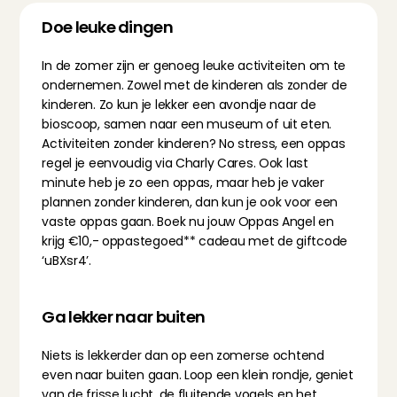
Doe leuke dingen
In de zomer zijn er genoeg leuke activiteiten om te 
ondernemen. Zowel met de kinderen als zonder de 
kinderen. Zo kun je lekker een avondje naar de 
bioscoop, samen naar een museum of uit eten. 
Activiteiten zonder kinderen? No stress, een oppas 
regel je eenvoudig via 
Charly Cares
. Ook last 
minute heb je zo een oppas, maar heb je vaker 
plannen zonder kinderen, dan kun je ook voor een 
vaste oppas gaan. Boek nu jouw Oppas Angel en 
krijg €10,- oppastegoed** cadeau met de giftcode 
‘uBXsr4’.
Ga lekker naar buiten
Niets is lekkerder dan op een zomerse ochtend 
even naar buiten gaan. Loop een klein rondje, geniet 
van de frisse lucht, de fluitende vogels en het 