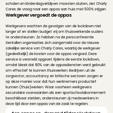
scholen en kinderdagverblijven moesten sluiten, ziet Charly 
Cares de vraag naar een oppas aan huis met 500% stijgen.
Werkgever vergoedt de oppas
Werkgevers wachten de gevolgen van de lockdown niet 
langer af en stellen budget vrij om thuiswerkende ouders 
te ondersteunen. Zo hebben na de persconferentie 
tientallen organisaties zich aangemeld voor de 
nieuwe 
zakelijke service van Charly Cares
, waarbij de werkgever 
(gedeeltelijk) de kosten voor de oppas vergoed. Deze 
service is versneld opgezet tijdens de eerste lockdown, 
omdat bleek dat 80% van de oppasdiensten werd gebruikt 
om effectief te kunnen thuiswerken. Bedrijven uit de 
zorgsector, accountancy en kritische sectoren zorgen er 
op deze manier voor dat hun werknemers productief 
kunnen (thuis)werken. Waar voorheen werkgevers 
secundaire voorwaarden als een sportschoolabonnement 
beschikbaar stelden, ondersteunen zij medewerkers in 
deze tijd door een oppas van de zaak te regelen.