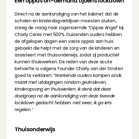
Een oppas on-demand tijdens lockdown
Direct na de aankondiging van het kabinet dat de 
scholen en kinderdagverblijven moesten sluiten, 
steeg de vraag naar zogenoemde “Oppas Angel” bij 
Charly Cares met 500%. Duizenden ouders hebben 
de afgelopen dagen een vaste oppas aan huis 
geboekt die helpt met de zorg van de kinderen en 
assisteert met thuisonderwijs
, zodat zij productief 
kunnen thuiswerken. De reden van deze acute 
behoefte is volgens Founder Charly van der Straten 
goed te verklaren: 
“Werkende ouders kampen sinds 
maart met uitdagingen rondom gezinsleven, 
kinderopvang en thuiswerken. Ik denk dat deze 
doelgroep na de aankondiging van deze tweede 
lockdown gedacht hebben: niet weer, ik ga iets 
regelen.”
Thuisonderwijs