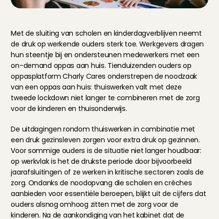
Met de sluiting van scholen en kinderdagverblijven neemt 
de druk op werkende ouders sterk toe. Werkgevers dragen 
hun steentje bij en ondersteunen medewerkers met een 
on-demand oppas aan huis. Tienduizenden ouders op 
oppasplatform Charly Cares onderstrepen de noodzaak 
van een oppas aan huis: thuiswerken valt met deze 
tweede lockdown niet langer te combineren met de zorg 
voor de kinderen en thuisonderwijs.
De uitdagingen rondom thuiswerken in combinatie met 
een druk gezinsleven zorgen voor extra druk op gezinnen. 
Voor sommige ouders is de situatie niet langer houdbaar: 
op werkvlak is het de drukste periode door bijvoorbeeld 
jaarafsluitingen of ze werken in kritische sectoren zoals de 
zorg. Ondanks de noodopvang die scholen en crèches 
aanbieden voor essentiële beroepen, blijkt uit de cijfers dat 
ouders alsnog omhoog zitten met de zorg voor de 
kinderen. Na de aankondiging van het kabinet dat de 