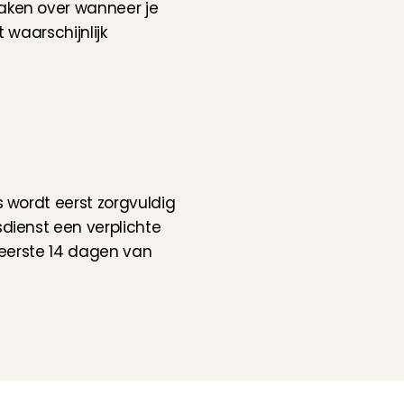
aken over wanneer je 
waarschijnlijk 
wordt eerst zorgvuldig 
dienst 
een verplichte 
e eerste 14 dagen van 