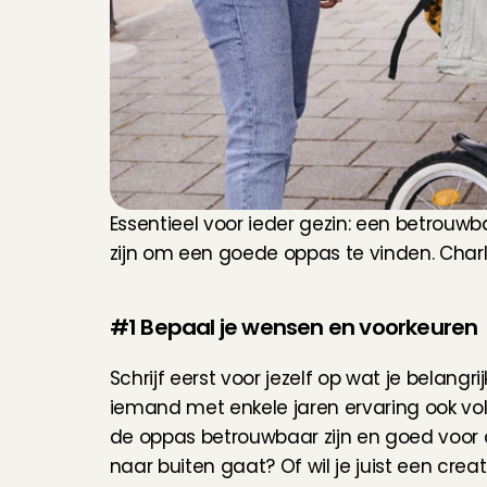
Essentieel voor ieder gezin: een betrouw
zijn om een goede oppas te vinden. Charly
#1 Bepaal je wensen en voorkeuren
Schrijf eerst voor jezelf op wat je belangri
iemand met enkele jaren ervaring ook vo
de oppas betrouwbaar zijn en goed voor de
naar buiten gaat? Of wil je juist een cr