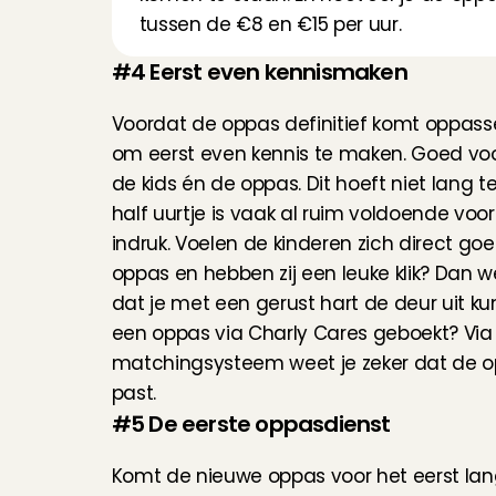
tussen de €8 en €15 per uur.
#4 Eerst even kennismaken
Voordat de oppas definitief komt oppassen,
om eerst even kennis te maken. Goed voor
de kids én de oppas. Dit hoeft niet lang te
half uurtje is vaak al ruim voldoende voor
indruk. Voelen de kinderen zich direct goed
oppas en hebben zij een leuke klik? Dan we
dat je met een gerust hart de deur uit kunt
matchingsysteem
 weet je zeker dat de op
past.
#5 De eerste oppasdienst
Komt de nieuwe oppas voor het eerst langs