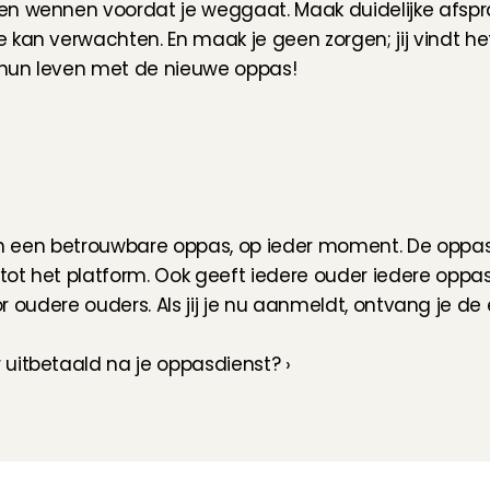
en wennen voordat je weggaat. Maak duidelijke afspr
kan verwachten. En maak je geen zorgen; jij vindt het 
 hun leven met de nieuwe oppas!
van een betrouwbare oppas, op ieder moment. De oppas 
ot het platform. Ook geeft iedere ouder iedere oppas
k voor oudere ouders. Als jij je nu aanmeldt, ontvang je d
r uitbetaald na je oppasdienst? ›