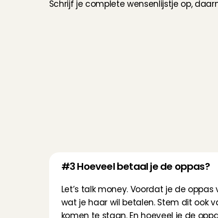
Schrijf je complete wensenlijstje op, daarn
#3 Hoeveel betaal je de oppas?
Let’s talk money. Voordat je de oppas
wat je haar wil betalen. Stem dit ook v
komen te staan. En hoeveel je de oppas