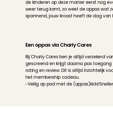
de kinderen op deze manier eerst nog ev
weer terug komt, zo weet de oppas wat ze 
spannend, jouw kroost heeft de dag van
Een oppas via Charly Cares
Bij Charly Cares ben je altijd verzekerd 
gescreend en krijgt daarna pas toegang t
rating en review
. Dit is altijd inzichtelij
het membership cadeau.
‹ Veilig op pad met de (oppas)kids!
Snelle