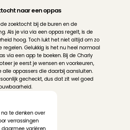
ktocht naar een oppas
de zoektocht bij de buren en de 
g. Als je via via een oppas regelt, is de 
eid hoog. Toch lukt het niet altijd om zo 
 regelen. Gelukkig is het nu heel normaal 
 via een app te boeken. Bij de 
Charly 
oteer je eerst je wensen en voorkeuren, 
e alle oppassers die daarbij aansluiten. 
soonlijk gecheckt, dus dat zit wel goed 
ouwbaarheid.
na te denken over 
oor verrassingen 
an daarmee variëren 