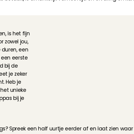
 is het fijn 
 zowel jou, 
 duren, een 
 een eerste 
 bij de 
et je zeker 
. Heb je 
een oppas via Charly Cares geboekt? Via het unieke 
pas bij je 
? Spreek een half uurtje eerder af en laat zien waar a