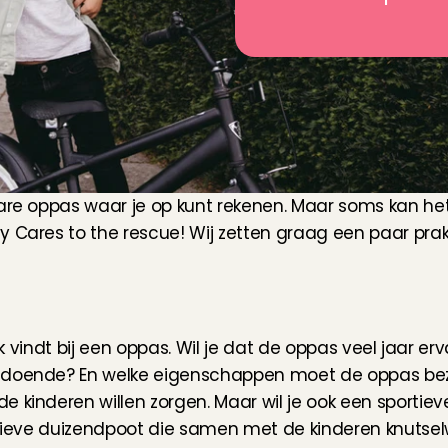
bare oppas waar je op kunt rekenen. Maar soms kan het
 Cares to the rescue! Wij zetten graag een paar prakti
jk vindt bij een oppas. Wil je dat de oppas veel jaar erva
ldoende? En welke eigenschappen moet de oppas bezit
 kinderen willen zorgen. Maar wil je ook een sportiev
eatieve duizendpoot die samen met de kinderen knutse