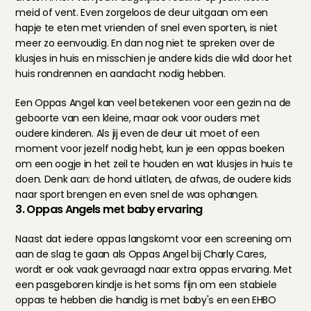
meid of vent. Even zorgeloos de deur uitgaan om een 
hapje te eten met vrienden of snel even sporten, is niet 
meer zo eenvoudig. En dan nog niet te spreken over de 
klusjes in huis en misschien je andere kids die wild door het 
huis rondrennen en aandacht nodig hebben.
Een Oppas Angel kan veel betekenen voor een gezin na de 
geboorte van een kleine, maar ook voor ouders met 
oudere kinderen. Als jij even de deur uit moet of een 
moment voor jezelf nodig hebt, kun je een oppas boeken 
om een oogje in het zeil te houden en wat klusjes in huis te 
doen. Denk aan: de hond uitlaten, de afwas, de oudere kids 
naar sport brengen en even snel de was ophangen.
3. Oppas Angels met baby ervaring
Naast dat iedere oppas langskomt voor 
een screening
 om 
aan de slag te gaan als Oppas Angel bij Charly Cares, 
wordt er ook vaak gevraagd naar extra oppas ervaring. Met 
een pasgeboren kindje is het soms fijn om een stabiele 
oppas te hebben die handig is met baby's en een EHBO 