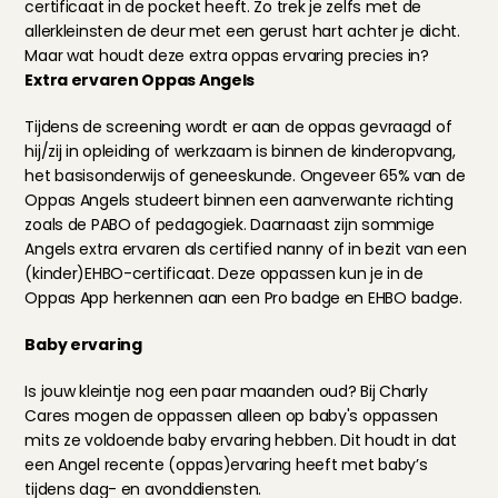
certificaat in de pocket heeft. Zo trek je zelfs met de 
allerkleinsten de deur met een gerust hart achter je dicht. 
Maar wat houdt deze extra oppas ervaring precies in?
Extra ervaren Oppas Angels
Tijdens de screening wordt er aan de oppas gevraagd of 
hij/zij in opleiding of werkzaam is binnen de kinderopvang, 
het basisonderwijs of geneeskunde. Ongeveer 65% van de 
Oppas Angels studeert binnen een aanverwante richting 
zoals de PABO of pedagogiek. Daarnaast zijn sommige 
Angels extra ervaren als certified nanny of in bezit van een 
(kinder)EHBO-certificaat. Deze oppassen kun je in de 
Oppas App herkennen aan een Pro badge en EHBO badge.
Baby ervaring
Is jouw kleintje nog een paar maanden oud? Bij Charly 
Cares mogen de oppassen alleen op baby's oppassen 
mits ze voldoende baby ervaring hebben. Dit houdt in dat 
een Angel recente (oppas)ervaring heeft met baby’s 
tijdens dag- en avonddiensten.