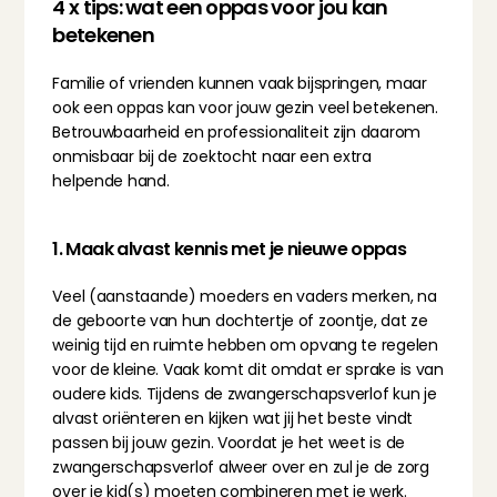
4 x tips: wat een oppas voor jou kan 
betekenen
Familie of vrienden kunnen vaak bijspringen, maar 
ook een oppas kan voor jouw gezin veel betekenen. 
Betrouwbaarheid en professionaliteit zijn daarom 
onmisbaar bij de zoektocht naar een extra 
helpende hand.
1. Maak alvast kennis met je nieuwe oppas
Veel (aanstaande) moeders en vaders merken, na 
de geboorte van hun dochtertje of zoontje, dat ze 
weinig tijd en ruimte hebben om opvang te regelen 
voor de kleine. Vaak komt dit omdat er sprake is van 
oudere kids. Tijdens de zwangerschapsverlof kun je 
alvast oriënteren en kijken wat jij het beste vindt 
passen bij jouw gezin. Voordat je het weet is de 
zwangerschapsverlof alweer over en zul je de zorg 
over je kid(s) moeten combineren met je werk.