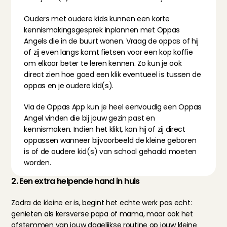
Ouders met oudere kids kunnen een korte 
kennismakingsgesprek inplannen met Oppas 
Angels die in de buurt wonen. Vraag de oppas of hij 
of zij even langs komt fietsen voor een kop koffie 
om elkaar beter te leren kennen. Zo kun je ook 
direct zien hoe goed een klik eventueel is tussen de 
oppas en je oudere kid(s).
Via 
de Oppas App
 kun je heel eenvoudig een Oppas 
Angel vinden die bij jouw gezin past en 
kennismaken. Indien het klikt, kan hij of zij direct 
oppassen wanneer bijvoorbeeld de kleine geboren 
is of de oudere kid(s) van school gehaald moeten 
worden.
2. Een extra helpende hand in huis
Zodra de kleine er is, begint het echte werk pas echt: 
genieten als kersverse papa of mama, maar ook het 
afstemmen van jouw dagelijkse routine op jouw kleine 