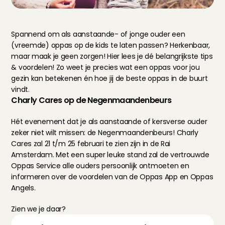
Spannend om als aanstaande- of jonge ouder een 
(vreemde) oppas op de kids te laten passen? Herkenbaar, 
maar maak je geen zorgen! Hier lees je dé belangrijkste tips 
& voordelen! Zo weet je precies wat een oppas voor jou 
gezin kan betekenen én hoe jij de beste oppas in de buurt 
vindt.
Charly Cares op de Negenmaandenbeurs
Hét evenement dat je als aanstaande of kersverse ouder 
zeker niet wilt missen: 
de Negenmaandenbeurs
! Charly 
Cares zal 21 t/m 25 februari te zien zijn in de Rai 
Amsterdam. Met een super leuke stand zal de vertrouwde 
Oppas Service alle ouders persoonlijk ontmoeten en 
informeren over de voordelen van de Oppas App en Oppas 
Angels.
Zien we je daar?