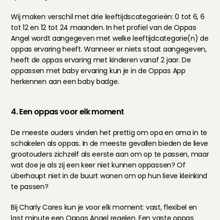
Wij maken verschil met drie leeftijdscategorieën: 0 tot 6, 6 
tot 12 en 12 tot 24 maanden. In het profiel van de Oppas 
Angel wordt aangegeven met welke leeftijdcategorie(n) de 
oppas ervaring heeft. Wanneer er niets staat aangegeven, 
heeft de oppas ervaring met kinderen vanaf 2 jaar. De 
oppassen met baby ervaring kun je in de Oppas App 
herkennen aan een baby badge.
4. Een oppas voor elk moment
De meeste ouders vinden het prettig om opa en oma in te 
schakelen als oppas. In de meeste gevallen bieden de lieve 
grootouders zichzelf als eerste aan om op te passen, maar 
wat doe je als zij een keer niet kunnen oppassen? Of 
überhaupt niet in de buurt wonen om op hun lieve kleinkind 
te passen?
Bij Charly Cares kun je voor elk moment: 
vast
, 
flexibel
 en 
last minute
 een Oppas Angel regelen. Een vaste oppas 