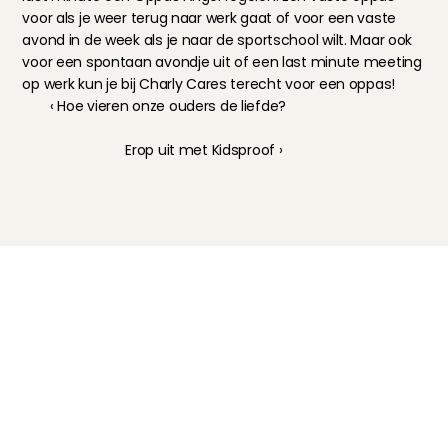
voor als je weer terug naar werk gaat of voor een vaste 
avond in de week als je naar de sportschool wilt. Maar ook 
voor een spontaan avondje uit of een last minute meeting 
op werk kun je bij Charly Cares terecht voor een oppas!
‹ Hoe vieren onze ouders de liefde?
Erop uit met Kidsproof ›
Kinderoppas
Huisdierenoppas
Mantelzorg Light