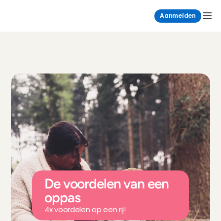
Aanmelden
De voordelen van een 
oppas
4x voordelen op een rij!