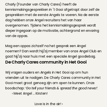
Charly (Founder van Charly Cares) heeft de 
kennismakingsgesprekken in 't Gooi afgetrapt door zelf de 
gesprekken met de eerste Angels te voeren. Na de eerste 
dag hebben onze Angel recruiters het van haar 
overgenomen. Tijdens het kennismakingsgesprek wordt 
dieper ingegaan op de motivatie, achtergrond en ervaring 
van de oppas.
Mag een oppas zichzelf na het gesprek een Angel 
noemen? Dan wordt hij/zij member van onze Angel Club en 
gaat hij/zij naar huis met een speciale Angel goodiebag.
De Charly Cares community in Het Gooi
Wij vragen ouders en Angels in Het Gooi op om hun 
vrienden uit te nodigen. De Charly Cares community in Het 
Gooi moet groot genoeg zijn om open te kunnen. Onze 
boodschap: 
‘Go tell your friends & spread the good news!’
.
‹ Meet Angel ... Kirsten!
Love is in the air! ›