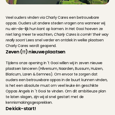
Veel ouders vinden via Charly Cares een betrouwbare 
oppas. Ouders uit andere steden vragen ons wanneer wij 
nu ein-de-lijk hun kant op komen. In Het Gooi hoeven ze 
niet lang meer te wachten, 
Charly Cares is comin’ their way 
really soon! 
Lees snel verder en ontdek in welke plaatsen 
Charly Cares wordt geopend.
Zeven (!!) nieuwe plaatsen
Tijdens onze opening in 't Gooi willen wij in zeven nieuwe 
plaatsen lanceren (Hilversum, Naarden, Bussum, Huizen, 
Blaricum, Laren & Eemnes). Om ervoor te zorgen dat 
ouders een betrouwbare oppas in de buurt kunnen vinden, 
is het een absolute must om veel leuke én geschikte 
Oppas Angels in 't Gooi te vinden. Om dit ambitieuze plan 
te laten slagen, zijn wij al snel gestart met de 
kennismakingsgesprekken.
De kick-start!