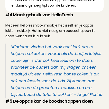
eerder uit. Dan kan kan de oppas alvast koken en is 
er daarna genoeg tijd voor de kinderen.
#4 Maak gebruik van HelloFresh
Met een HelloFresh box maak je het jezelf en je oppas 
lekker makkelijk. Het is niet nodig om boodschappen te 
doen, want alles is al in huis.
“Kinderen vinden het vaak heel leuk om te 
helpen met koken. Vooral als de kindjes ietsjes 
ouder zijn is dat ook heel leuk om te doen. 
Wanneer de ouders aan mij vragen om een 
maaltijd uit een HelloFresh box te koken is dit 
ook een feestje voor de kids. Zij kunnen dan 
helpen om de groenten te wassen en om 
bijvoorbeeld de tafel te dekken" - Angel Florine
#5 De oppas kan de boodschappen doen