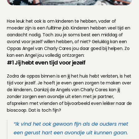
Hoe leuk het ook is om kinderen te hebben, vader of 
moeder zijn is een 
fulltime job
. Kinderen hebben veel tijd en 
aandacht nodig. Toch zou je soms best een middag of 
avond voor jezelf willen hebben, of niet? Gelukkig kan een 
Oppas Angel van Charly Cares jou daar goed bij helpen. Zo 
kan een Angel jou volledig ontzorgen:
#1 Jij hebt even tijd voor jezelf
Zodra de oppas binnen is en jij het huis hebt verlaten, is het 
tijd voor jezelf. Je hoeft je even geen zorgen te maken over 
de kinderen.. Dankzij de Angels van Charly Cares kan jij 
zonder zorgen een avondje uit eten met je partner, 
afspreken met vrienden of bijvoorbeeld even lekker naar de 
bioscoop. Dat is toch fijn?
“Ik vind het ook gewoon fijn als de ouders met 
een gerust hart een avondje uit kunnen gaan. 