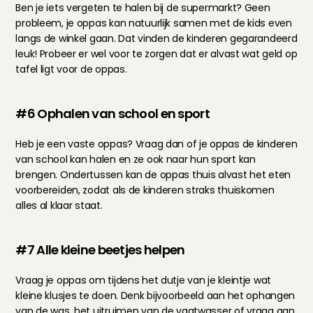
Ben je iets vergeten te halen bij de supermarkt? Geen 
probleem, je oppas kan natuurlijk samen met de kids even 
langs de winkel gaan. Dat vinden de kinderen gegarandeerd 
leuk! Probeer er wel voor te zorgen dat er alvast wat geld op 
tafel ligt voor de oppas.
#6 Ophalen van school en sport
Heb je een vaste oppas? Vraag dan of je oppas de kinderen 
van school kan halen en ze ook naar hun sport kan 
brengen. Ondertussen kan de oppas thuis alvast het eten 
voorbereiden, zodat als de kinderen straks thuiskomen 
alles al klaar staat.
#7 Alle kleine beetjes helpen
Vraag je oppas om tijdens het dutje van je kleintje wat 
kleine klusjes te doen. Denk bijvoorbeeld aan het ophangen 
van de was, het uitruimen van de vaatwasser of vraag aan 