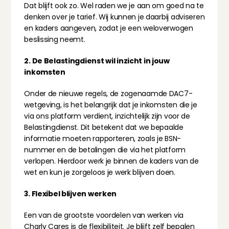
Dat blijft ook zo. Wel raden we je aan om goed na te 
denken over je tarief. Wij kunnen je daarbij adviseren 
en kaders aangeven, zodat je een weloverwogen 
beslissing neemt.
2. De Belastingdienst wil inzicht in jouw 
inkomsten
Onder de nieuwe regels, de zogenaamde DAC7-
wetgeving, is het belangrijk dat je inkomsten die je 
via ons platform verdient, inzichtelijk zijn voor de 
Belastingdienst. Dit betekent dat we bepaalde 
informatie moeten rapporteren, zoals je BSN-
nummer en de betalingen die via het platform 
verlopen. Hierdoor werk je binnen de kaders van de 
wet en kun je zorgeloos je werk blijven doen.
3. Flexibel blijven werken
Een van de grootste voordelen van werken via 
Charly Cares is de flexibiliteit. Je blijft zelf bepalen 