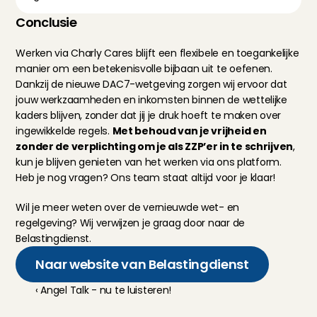
Conclusie
Werken via Charly Cares blijft een flexibele en toegankelijke 
manier om een betekenisvolle bijbaan uit te oefenen. 
Dankzij de nieuwe DAC7-wetgeving zorgen wij ervoor dat 
jouw werkzaamheden en inkomsten binnen de wettelijke 
kaders blijven, zonder dat jij je druk hoeft te maken over 
ingewikkelde regels. 
Met behoud van je vrijheid en 
zonder de verplichting om je als ZZP’er in te schrijven
, 
kun je blijven genieten van het werken via ons platform. 
Heb je nog vragen? Ons team staat altijd voor je klaar!
Wil je meer weten over de vernieuwde wet- en 
regelgeving? Wij verwijzen je graag door naar de 
Belastingdienst
.
Naar website van Belastingdienst
‹ Angel Talk - nu te luisteren!