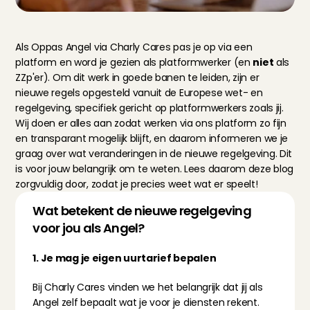
Als Oppas Angel via Charly Cares pas je op via een 
platform en word je gezien als platformwerker (en 
niet
 als 
ZZp'er). Om dit werk in goede banen te leiden, zijn er 
nieuwe regels opgesteld vanuit de Europese wet- en 
regelgeving, specifiek gericht op platformwerkers zoals jij. 
Wij doen er alles aan zodat werken via ons platform zo fijn 
en transparant mogelijk blijft, en daarom informeren we je 
graag over wat veranderingen in de nieuwe regelgeving. Dit 
is voor jouw belangrijk om te weten. Lees daarom deze blog 
zorgvuldig door, zodat je precies weet wat er speelt!
Wat betekent de nieuwe regelgeving 
voor jou als Angel?
1. Je mag je eigen uurtarief bepalen
Bij Charly Cares vinden we het belangrijk dat jij als 
Angel zelf bepaalt wat je voor je diensten rekent. 