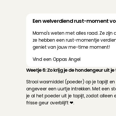
Een welverdiend rust-moment voor 
Mama's weten met alles raad. Ze zijn alt
ze hebben een rust-momentje verdien
geniet van jouw me-time moment!
Vind een Oppas Angel
Weetje 6: Zo krijg je de hondengeur uit je 
Strooi wasmiddel (poeder) op je tapijt en 
ongeveer een uurtje intrekken. Met een sto
je al het poeder uit je tapijt, zodat alleen e
frisse geur overblijft ❤.