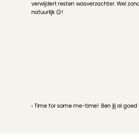
verwijdert resten wasverzachter. Wel zond
natuurlijk 😉!
‹ Time for some me-time!
Ben jij al goe