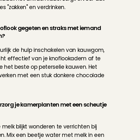
jes "zakken" en verdrinken.
noflook gegeten en straks met iemand 
n?
urlijk de hulp inschakelen van kauwgom, 
t effectief van je knoflookadem af te 
e het beste op peterselie kauwen. Het 
e werken met een stuk donkere chocolade 
erzorg je kamerplanten met een scheutje 
melk blijkt wonderen te verrichten bij 
. Mix een beetje water met melk in een 