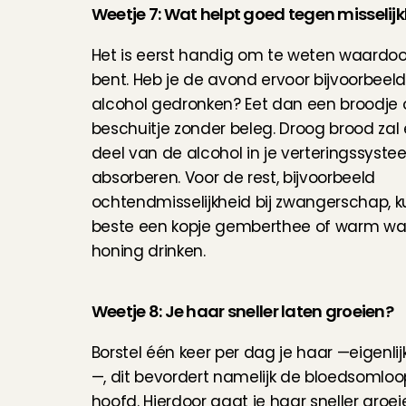
Weetje 7: Wat helpt goed tegen misselij
Het is eerst handig om te weten waardoor j
bent. Heb je de avond ervoor bijvoorbeeld 
alcohol gedronken? Eet dan een broodje o
beschuitje zonder beleg. Droog brood zal 
deel van de alcohol in je verteringssyste
absorberen. Voor de rest, bijvoorbeeld 
ochtendmisselijkheid bij zwangerschap, ku
beste een kopje gemberthee of warm wat
honing drinken.
Weetje 8: Je haar sneller laten groeien?
Borstel één keer per dag je haar —eigenlij
—, dit bevordert namelijk de bloedsomloop
hoofd. Hierdoor gaat je haar sneller groei