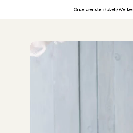
Onze diensten
Zakelijk
Werken