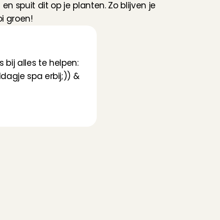
en spuit dit op je planten. Zo blijven je 
i groen!
ij alles te helpen: 
agje spa erbij;)) & 