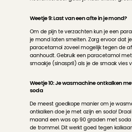
Weetje 9: Last van een afte in je mond?
Om de pijn te verzachten kun je een para
je mond laten smelten. Zorg ervoor dat je
paracetamol zoveel mogelijk tegen de af
aanhoudt. Gebruik een paracetamol met 
smaakje (sinaspril) als je de smaak vies v
Weetje 10: Je wasmachine ontkalken met 
soda
De meest goedkope manier om je wasma
ontkalken doe je met azijn en soda! Draai
maand een was op 90 graden met soda en
de trommel. Dit werkt goed tegen kalkaan