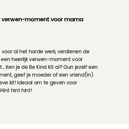
ijk verwen-moment voor mama
 voor al het harde werk, verdienen de 
een heerlijk verwen-moment voor 
t... Ken je de 
Be Kind Kit
 al? Gun jezelf een 
nt, geef je moeder of een vriend(in) 
eve kit! Ideaal om te geven voor 
int hint hint!