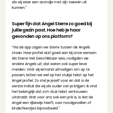
als wij weer een avondje met zijn tweeën uit 
kunnen."
Super fijn dat Angel Sterre zo goed bij 
jullie gezin past. Hoe heb je haar 
gevonden op ons platform?
“Via de app zagen we Sterre tussen de Angels 
staan. Haar profiel sluit goed aan bij onze wensen. 
Als Sterre niet beschikbaar was, nodigden we 
andere Angels uit; dat waren ook super lieve 
meiden. Vóór wij iemand uitnodigen om op te 
passen, letten we wel op het stukje tekst op het 
Angel profiel. Zo stel je jezelf voor en dat is de 
eerste indruk die wij als ouder van je krijgen. Ik vind 
het belangrijk dat zo’n stuk tekst vertrouwen 
uitstraalt. Wat voor ons ook een pré is, is dat de 
Angel een rijbewijs heeft, voor noodgevallen of 
kinderfeestjes bijvoorbeeld."