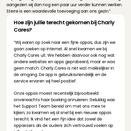
aangezien wij dan nog een paar uur verder kunnen werken. 
Sterre is een waardevolle toevoeging aan ons gezin.”
Hoe zijn jullie terecht gekomen bij Charly 
Cares?
“Wij waren op zoek naar een fijne oppas, dus zijn we 
gaan zoeken op internet. Al snel kwamen we bij 
Charly Cares uit. We hebben daarvoor ook nog wat 
andere websites en apps geprobeerd, maar er was 
geen match. Charly Cares is nét wat makkelijker in 
de omgang. De app is gebruiksvriendelijk en de 
service ervaren wij heel positief.
Onze oppas moest recentelijk bijvoorbeeld 
onverwachts haar boeking annuleren. Gelukkig was 
het Support Team bereid om met ons mee te 
kijken; zo kwamen wij al snel bij een nieuwe oppas 
terecht. Ik vind het een fijn idee dat zowel de 
oppassers als de ouders zich vertrouwd voelen op 