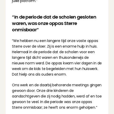
jullie platform.”
“In de periode dat de scholen gesloten 
waren, was onze oppas Sterre 
onmisbaar”
“We hebben nu een langere tijd onze vaste oppas 
Sterre over de vloer. Zij is een enorme hulp in huis. 
Helemaal in de periode dat de scholen voor een 
langere tijd dicht waren en thuisonderwijs de 
nieuwe norm werd. De oppas kwam vier dagen in de 
week om de kids te begeleiden met hun huiswerk. 
Dat hielp ons als ouders enorm.
Ons werk en de daarbij behorende meetings gingen 
gewoon door. Onze drie kinderen de 
aandachtgeven die zij nodig hadden, werd af en toe 
gewoon te veel. In die periode was onze oppas 
Sterre onmisbaar; ze heeft ons enorm geholpen.”