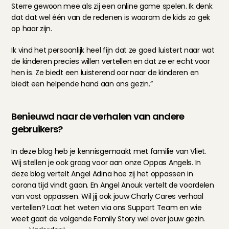
Sterre gewoon mee als zij een online game spelen. Ik denk 
dat dat wel één van de redenen is waarom de kids zo gek 
op haar zijn.
Ik vind het persoonlijk heel fijn dat ze goed luistert naar wat 
de kinderen precies willen vertellen en dat ze er echt voor 
hen is. Ze biedt een luisterend oor naar de kinderen en 
biedt een helpende hand aan ons gezin.”
Benieuwd naar de verhalen van andere 
gebruikers?
In deze blog heb je kennisgemaakt met familie van Vliet. 
Wij stellen je ook graag voor aan onze Oppas Angels. 
In 
deze blog vertelt Angel Adina
 hoe zij het oppassen in 
corona tijd vindt gaan. En 
Angel Anouk
 vertelt de voordelen 
van vast oppassen. Wil jij ook jouw Charly Cares verhaal 
vertellen? Laat het weten via ons 
Support Team
 en wie 
weet gaat de volgende Family Story wel over jouw gezin.