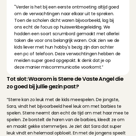
"Verder is het bij een eerste ontmoeting altijd goed 
om de verwachtingen naar elkaar uit te spreken. 
Toen de scholen dicht waren bijvoorbeeld, lag bij 
ons echt de focus op huiswerkbegeleiding. We 
hadden een soort scrumbord gemaakt met allerlei 
taken die voor ons belangrijk waren. Ook zien we de 
kids liever met hun hobby's bezig zijn dan achter 
een pc of telefoon. Deze verwachtingen hebben de 
meiden super goed opgepakt. Ik denk dat je op 
deze manier miscommunicatie voorkomt.”
Tot slot: Waarom is Sterre de Vaste Angel die 
zo goed bij jullie gezin past?
“Sterre kan zo leuk met de kids meespelen. De jongste, 
Sara, vindt het bijvoorbeeld heel leuk om met barbies te 
spelen. Sterre neemt dan echt de tijd om met haar mee te 
spelen. Ze borstelt de haren van de barbies, kleedt ze om 
en maakt gekke stemmetjes. Je ziet dat Sara dat super 
leuk vindt en helemaal opbloeit. En met de jongens speelt 