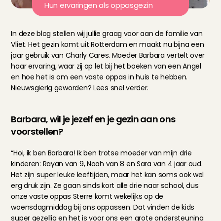
Hun ervaringen als oppasgezin
In deze blog stellen wij jullie graag voor aan de familie van 
Vliet. Het gezin komt uit Rotterdam en maakt nu bijna een 
jaar gebruik van Charly Cares. Moeder Barbara vertelt over 
haar ervaring, waar zij op let bij het boeken van een Angel 
en hoe het is om een vaste oppas in huis te hebben. 
Nieuwsgierig geworden? Lees snel verder.
Barbara, wil je jezelf en je gezin aan ons 
voorstellen?
“Hoi, ik ben Barbara! Ik ben trotse moeder van mijn drie 
kinderen: Rayan van 9, Noah van 8 en Sara van 4 jaar oud. 
Het zijn super leuke leeftijden, maar het kan soms ook wel 
erg druk zijn. Ze gaan sinds kort alle drie naar school, dus 
onze vaste oppas Sterre komt wekelijks op de 
woensdagmiddag bij ons oppassen. Dat vinden de kids 
super gezellig en het is voor ons een grote ondersteuning 