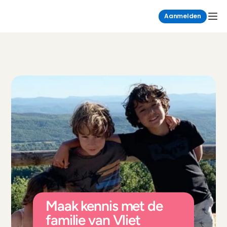
Aanmelden
Maak kennis met de 
familie van Vliet