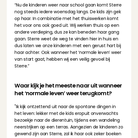
“Nu de kinderen weer naar school gaan komt Sterre 
nog steeds iedere woensdag langs. De kids zijn gek 
op haar. In combinatie met het thuiswerken komt 
het voor ons ook goed uit. Wij werken thuis op een 
andere verdieping, dus ze kan beneden haar gang 
gaan. Sterre weet de weg te vinden hier in huis en 
dus laten we onze kinderen met een gerust hart bij 
haar achter. Ook wanneer het ‘normale leven’ weer 
van start gaat, hebben wij een veilig gevoel bij 
Sterre.”
Waar kijk je het meeste naar uit wanneer 
het ‘normale leven’ weer terugkomt?
"Ik kijk ontzettend uit naar de spontane dingen in 
het leven: lekker met de kids eropuit onverwachts 
bezoekje naar de dierentuin, tijdens een wandeling 
neerstrijken op een terras. Aangezien de kinderen zo 
gewend zijn aan Sterre, zal ik haar ook zeker boeken 