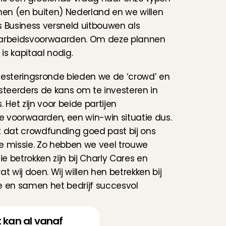
nen (en buiten) Nederland en we willen 
 Business versneld uitbouwen als 
arbeidsvoorwaarden. Om deze plannen 
 is kapitaal nodig.
esteringsronde bieden we de ‘crowd’ en 
steerders de kans om te investeren in 
 Het zijn voor beide partijen 
ke voorwaarden, een win-win situatie dus. 
 dat crowdfunding goed past bij ons 
 missie. Zo hebben we veel trouwe 
ie betrokken zijn bij Charly Cares en 
t wij doen. Wij willen hen betrekken bij 
 en samen het bedrijf succesvol 
 kan al vanaf 