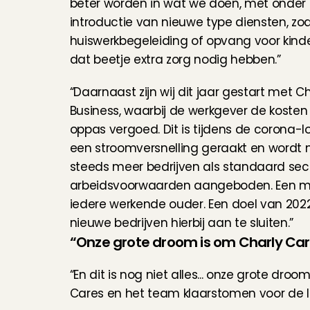
beter worden in wat we doen, met onder 
introductie van nieuwe type diensten, zoal
huiswerkbegeleiding of opvang voor kinde
dat beetje extra zorg nodig hebben.”
“Daarnaast zijn wij dit jaar gestart met Ch
Business, waarbij de werkgever de kosten 
oppas vergoed. Dit is tijdens de corona-l
een stroomversnelling geraakt en wordt n
steeds meer bedrijven als standaard sec
arbeidsvoorwaarden aangeboden. Een mij
iedere werkende ouder. Een doel van 2022
nieuwe bedrijven hierbij aan te sluiten.”
“Onze grote droom is om Charly Care
“En dit is nog niet alles... onze grote dro
Cares en het team klaarstomen voor de l