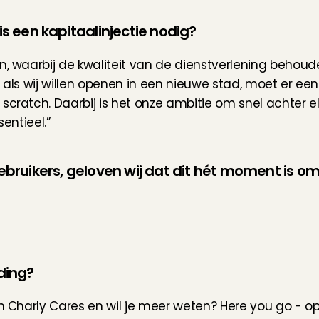
s een kapitaalinjectie nodig?
, waarbij de kwaliteit van de dienstverlening behouden
: als wij willen openen in een nieuwe stad, moet er ee
scratch. Daarbij is het onze ambitie om snel achter e
entieel.”
bruikers, geloven wij dat dit hét moment is om
ding?
in Charly Cares en wil je meer weten? Here you go - op