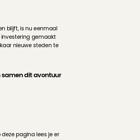
 blijft, is nu eenmaal 
n investering gemaakt 
lkaar nieuwe steden te 
 samen dit avontuur 
 
deze pagina
 lees je er 