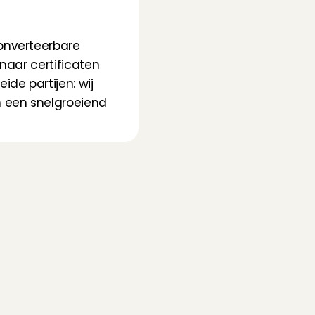
onverteerbare 
naar certificaten 
e partijen: wij 
 een snelgroeiend 