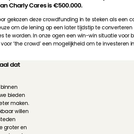
an Charly Cares is €500.000.
voor gekozen deze crowdfunding in te steken als een c
uze om de lening op een later tijdstip te converteren 
e worden. In onze ogen een win-win situatie voor beid
voor ‘the crowd’ een mogelijkheid om te investeren in
aal dat 
 binnen 
we bieden 
eter maken. 
baar willen 
teden 
e groter en 