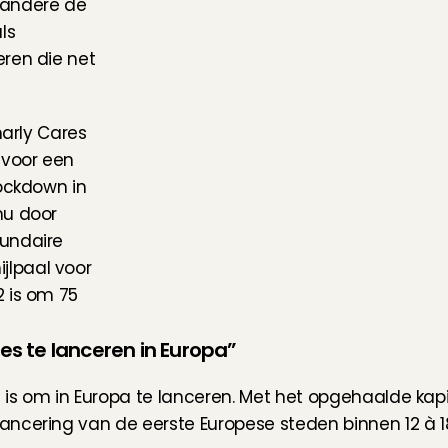
andere de 
s 
ren die net 
arly Cares 
voor een 
ockdown in 
u door 
undaire 
lpaal voor 
 is om 75 
s te lanceren in Europa”
om is om in Europa te lanceren. Met het opgehaalde kapi
ancering van de eerste Europese steden binnen 12 à 1