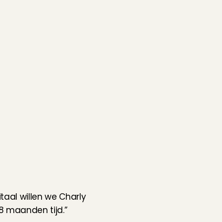
taal willen we Charly 
8 maanden tijd.”