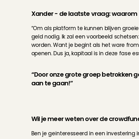
Xander - de laatste vraag: waarom i
“Om als platform te kunnen blijven groeien
geld nodig. Ik zal een voorbeeld schetsen
worden. Want je begint als het ware from 
openen. Dus ja, kapitaal is in deze fase ess
“Door onze grote groep betrokken ge
aan te gaan!”
Wil je meer weten over de crowdfun
Ben je geïnteresseerd in een investering 