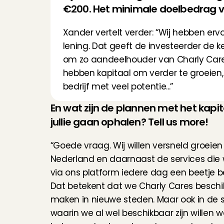
€200. Het minimale doelbedrag v
Xander vertelt verder: “Wij hebben er
lening. Dat geeft de investeerder de ke
om zo aandeelhouder van Charly Cares t
hebben kapitaal om verder te groeien, 
bedrijf met veel potentie...”
En wat zijn de plannen met het kapit
jullie gaan ophalen? Tell us more!
“Goede vraag. Wij willen versneld groeien
Nederland en daarnaast de services die 
via ons platform iedere dag een beetje b
Dat betekent dat we Charly Cares beschik
maken in nieuwe steden. Maar ook in de s
waarin we al wel beschikbaar zijn willen w