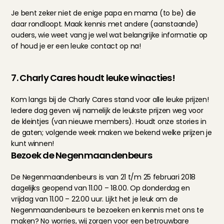
Je bent zeker niet de enige papa en mama (to be) die 
daar rondloopt. Maak kennis met andere (aanstaande) 
ouders, wie weet vang je wel wat belangrijke informatie op 
of houd je er een leuke contact op na!
7. Charly Cares houdt leuke winacties!
Kom langs bij de Charly Cares stand voor alle leuke prijzen! 
Iedere dag geven wij namelijk de leukste prijzen weg voor 
de kleintjes (van nieuwe members). Houdt onze stories in 
de gaten; volgende week maken we bekend welke prijzen je 
kunt winnen!
Bezoek de Negenmaandenbeurs
De Negenmaandenbeurs is van 21 t/m 25 februari 2018 
dagelijks geopend van 11.00 – 18.00. Op donderdag en 
vrijdag van 11.00 – 22.00 uur. Lijkt het je leuk om de 
Negenmaandenbeurs te bezoeken en kennis met ons te 
maken? No worries, wij zorgen voor een betrouwbare 