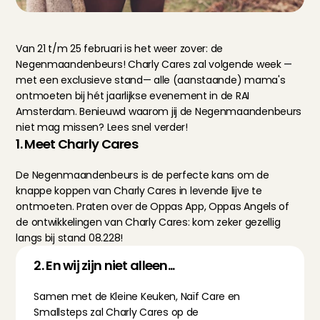
Van 21 t/m 25 februari is het weer zover: de 
Negenmaandenbeurs! Charly Cares zal volgende week —
met een exclusieve stand— alle (aanstaande) mama's 
ontmoeten bij hét jaarlijkse evenement in de RAI 
Amsterdam. Benieuwd waarom jij de Negenmaandenbeurs 
niet mag missen? Lees snel verder!
1. Meet Charly Cares
De Negenmaandenbeurs is de perfecte kans om de 
knappe koppen van Charly Cares in levende lijve te 
ontmoeten. Praten over de Oppas App, Oppas Angels of 
de ontwikkelingen van Charly Cares: kom zeker gezellig 
langs bij stand 08.228!
2. En wij zijn niet alleen...
Samen met de Kleine Keuken, Naïf Care en 
Smallsteps zal Charly Cares op de 