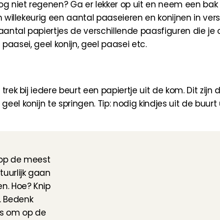
og niet regenen? Ga er lekker op uit en neem een bak k
m willekeurig een aantal paaseieren en konijnen in versc
 aantal papiertjes de verschillende paasfiguren die je 
n paasei, geel konijn, geel paasei etc.
ek bij iedere beurt een papiertje uit de kom. Dit zijn de
el konijn te springen. Tip: nodig kindjes uit de buurt
op de meest 
urlijk gaan 
. Hoe? Knip 
. Bedenk 
ls om op de 