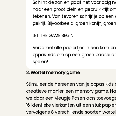
Schijnt de zon en gaat het voorlopig n
naar een groot plein en gebruik krijt o
tekenen. Van tevoren schrijf je op een
gekrijt. Bijvoorbeeld: groen konijn, groe
LET THE GAME BEGIN
Verzamel alle papiertjes in een kom en tr
oppas kids om op een groen paasei of ge
spelen!
3. Wortel memory game
Stimuleer de hersenen van je oppas kids 
creatieve manier: een memory game. Natu
we daar een vleugje Pasen aan toevoegen
16 identieke vierkanten uit een stuk papier
vervolgens 8 verschillende soorten worte