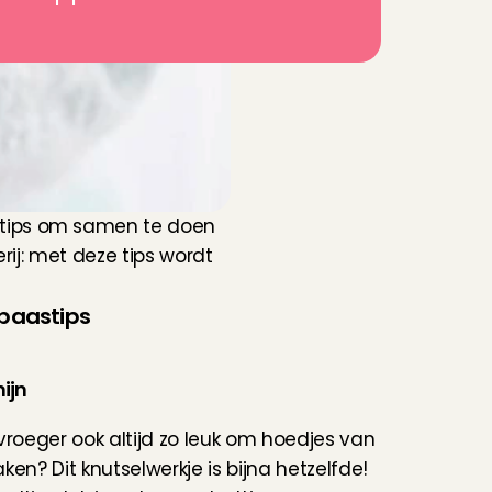
tips om samen te doen 
ij: met deze tips wordt 
 paastips
nijn
vroeger ook altijd zo leuk om hoedjes van 
en? Dit knutselwerkje is bijna hetzelfde! 