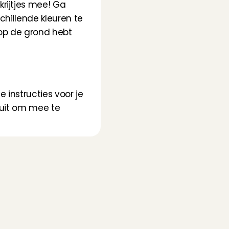
rijtjes mee! Ga 
hillende kleuren te 
op de grond hebt 
 instructies voor je 
 uit om mee te 