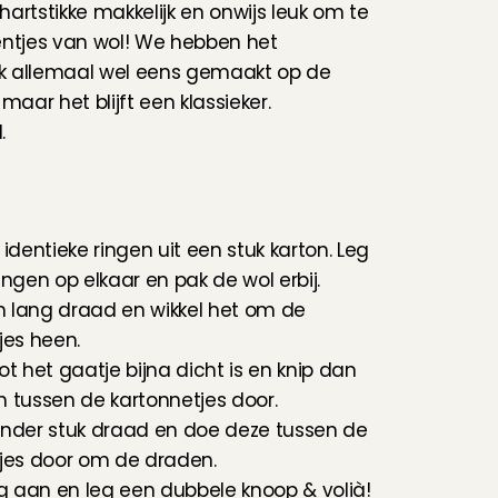
 hartstikke makkelijk en onwijs leuk om te 
ntjes van wol! We hebben het 
jk allemaal wel eens gemaakt op de 
maar het blijft een klassieker. 
.
identieke ringen uit een stuk karton. Leg 
ingen op elkaar en pak de wol erbij.
lang draad en wikkel het om de 
jes heen.
t het gaatje bijna dicht is en knip dan 
 tussen de kartonnetjes door.
nder stuk draad en doe deze tussen de 
jes door om de draden.
ig aan en leg een dubbele knoop & volià!