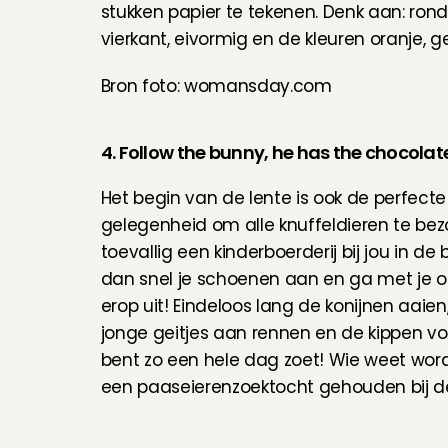
stukken papier te tekenen. Denk aan: rond, k
vierkant, eivormig en de kleuren oranje, g
Bron foto: womansday.com
4. Follow the bunny, he has the chocolat
Het begin van de lente is ook de perfecte 
gelegenheid om alle knuffeldieren te bezoe
toevallig een kinderboerderij bij jou in de b
dan snel je schoenen aan en ga met je op
erop uit! Eindeloos lang de konijnen aaien,
jonge geitjes aan rennen en de kippen voe
bent zo een hele dag zoet! Wie weet wordt
een paaseierenzoektocht gehouden bij de