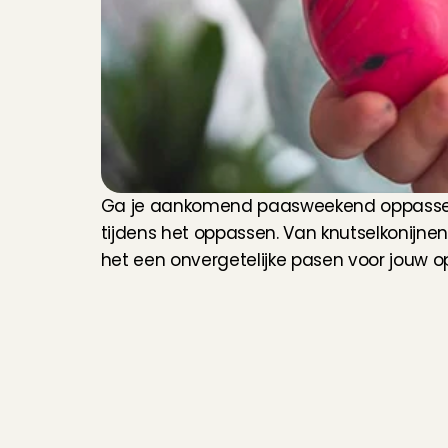
Ga je aankomend paasweekend oppassen o
tijdens het oppassen. Van knutselkonijnen
het een onvergetelijke pasen voor jouw o