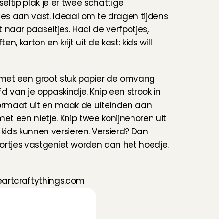
seltip plak je er twee schattige 
jes aan vast. Ideaal om te dragen tijdens 
 naar paaseitjes. Haal de verfpotjes, 
ten, karton en krijt uit de kast: kids will 
 met een groot stuk papier de omvang 
d van je oppaskindje. Knip een strook in 
ormaat uit en maak de uiteinden aan 
met een nietje. Knip twee konijnenoren uit 
 kids kunnen versieren. Versierd? Dan 
rtjes vastgeniet worden aan het hoedje. 
heartcraftythings.com