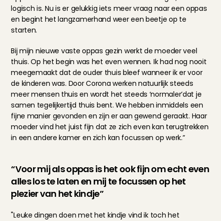
logisch is. Nu is er gelukkig iets meer vraag naar een oppas 
en begint het langzamerhand weer een beetje op te 
starten.
Bij mijn nieuwe vaste oppas gezin werkt de moeder veel 
thuis. Op het begin was het even wennen. Ik had nog nooit 
meegemaakt dat de ouder thuis bleef wanneer ik er voor 
de kinderen was. Door Corona werken natuurlijk steeds 
meer mensen thuis en wordt het steeds ‘normaler’dat je 
samen tegelijkertijd thuis bent. We hebben inmiddels een 
fijne manier gevonden en zijn er aan gewend geraakt. Haar 
moeder vind het juist fijn dat ze zich even kan terugtrekken 
in een andere kamer en zich kan focussen op werk.”
“Voor mij als oppas is het ook fijn om echt even 
alles los te laten en mij te focussen op het 
plezier van het kindje”
"Leuke dingen doen met het kindje vind ik toch het 