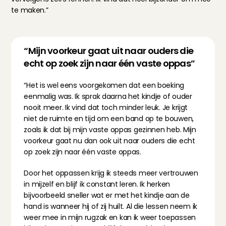
te maken.”
“Mijn voorkeur gaat uit naar ouders die 
echt op zoek zijn naar één vaste oppas”
“Het is wel eens voorgekomen dat een boeking 
eenmalig was. Ik sprak daarna het kindje of ouder 
nooit meer. Ik vind dat toch minder leuk. Je krijgt 
niet de ruimte en tijd om een band op te bouwen, 
zoals ik dat bij mijn vaste oppas gezinnen heb. Mijn 
voorkeur gaat nu dan ook uit naar ouders die echt 
op zoek zijn naar één vaste oppas.
Door het oppassen krijg ik steeds meer vertrouwen 
in mijzelf en blijf ik constant leren. Ik herken 
bijvoorbeeld sneller wat er met het kindje aan de 
hand is wanneer hij of zij huilt. Al die lessen neem ik 
weer mee in mijn rugzak en kan ik weer toepassen 