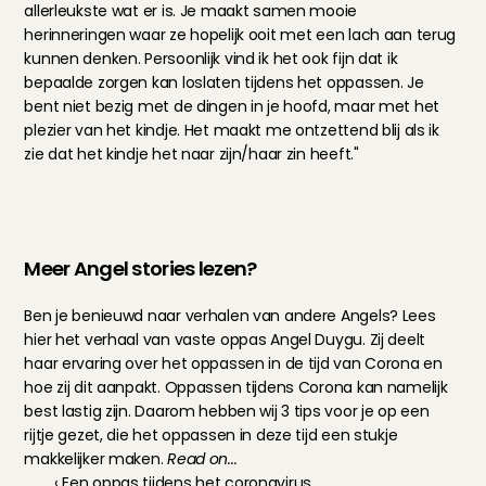
allerleukste wat er is. Je maakt samen mooie 
herinneringen waar ze hopelijk ooit met een lach aan terug 
kunnen denken. Persoonlijk vind ik het ook fijn dat ik 
bepaalde zorgen kan loslaten tijdens het oppassen. Je 
bent niet bezig met de dingen in je hoofd, maar met het 
plezier van het kindje. Het maakt me ontzettend blij als ik 
zie dat het kindje het naar zijn/haar zin heeft."
Meer Angel stories lezen?
Ben je benieuwd naar verhalen van andere Angels? 
Lees 
hier
 het verhaal van vaste oppas Angel Duygu. Zij deelt 
haar ervaring over het oppassen in de tijd van Corona en 
hoe zij dit aanpakt. Oppassen tijdens Corona kan namelijk 
best lastig zijn. Daarom hebben wij 
3 tips
 voor je op een 
rijtje gezet, die het oppassen in deze tijd een stukje 
makkelijker maken. 
Read on...
‹ Een oppas tijdens het coronavirus