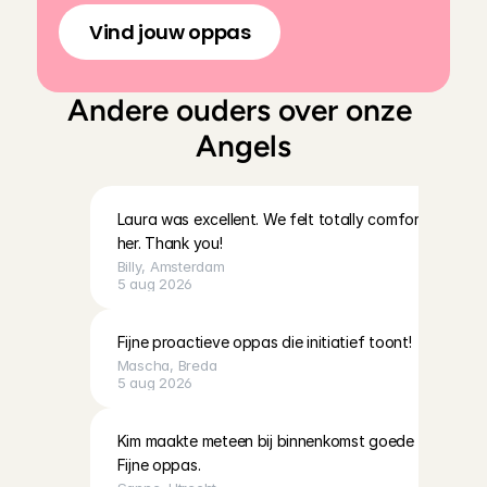
Vind jouw oppas
Andere ouders over onze 
Angels
Laura was excellent. We felt totally comfortable leav
her. Thank you!
Billy
, 
Amsterdam
5 aug 2026
Fijne proactieve oppas die initiatief toont!
Mascha
, 
Breda
5 aug 2026
Kim maakte meteen bij binnenkomst goede connectie 
Fijne oppas.