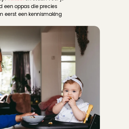
jd een oppas die precies 
 om eerst een kennismaking 