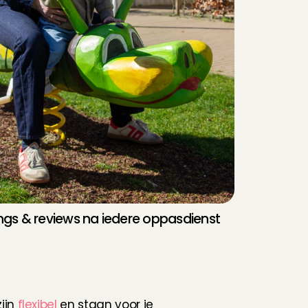
ngs & reviews na iedere oppasdienst
ijn 
flexibel
 en staan voor je 