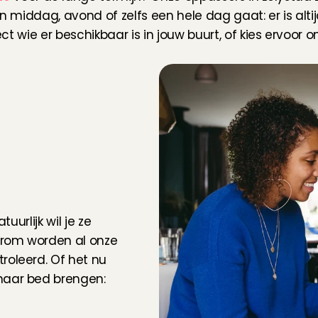
en middag, avond of zelfs een hele dag gaat: er is alti
rect wie er beschikbaar is in jouw buurt, of kies ervoor
uurlijk wil je ze 
rom worden al onze 
oleerd. Of het nu 
naar bed brengen: 