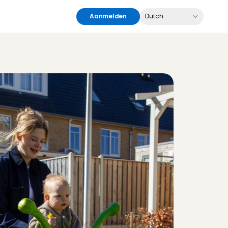
Select Language
Aanmelden
Dutch