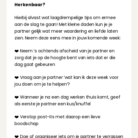
Herkenbaar?
Hierbij alvast wat laagdrempelige tips om ermee 
aan de slag te gaan! Met kleine daden kun je je 
partner gelijk wat meer waardering en liefde laten 
zien. Neem deze eens mee in jouw komende week:
❤️ Neem ’s ochtends afscheid van je partner en 
zorg dat je op de hoogte bent van iets dat er die 
dag gaat gebeuren
❤️ Vraag aan je partner ‘wat kan ik deze week voor 
jou doen om je te helpen’?
❤️ Wanneer je na een dag werken thuis komt, geef 
als eerste je partner een kus/knuffel
❤️ Verstop post-its met daarop een lieve 
boodschap
❤️ Doe of organiseer iets om je partner te verrassen