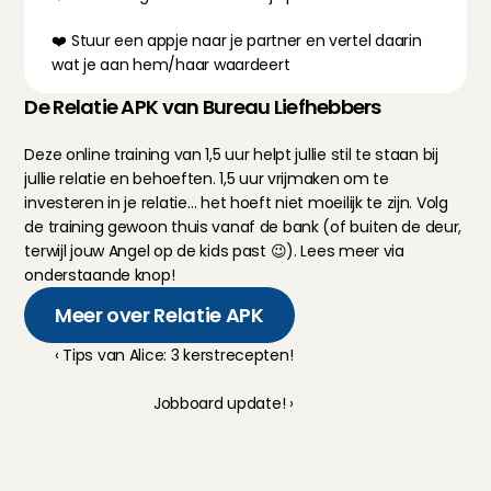
❤️ Stuur een appje naar je partner en vertel daarin 
wat je aan hem/haar waardeert
De Relatie APK van Bureau Liefhebbers
Deze online training van 1,5 uur helpt jullie stil te staan bij 
jullie relatie en behoeften. 1,5 uur vrijmaken om te 
investeren in je relatie… het hoeft niet moeilijk te zijn. Volg 
de training gewoon thuis vanaf de bank (of buiten de deur, 
terwijl jouw Angel op de kids past 😉). Lees meer via 
onderstaande knop!
Meer over Relatie APK
‹ Tips van Alice: 3 kerstrecepten!
Jobboard update! ›