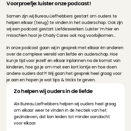
Voorproefje: luister onze podcast!
Samen zijn wij Bureau Liefhebbers gestart om ouders te 
helpen elkaar (terug) te vinden in het ouderschap. Ook zijn 
wij een podcast gestart: Liefdeswerken. Luister ‘m 
hier
 en 
misschien hoor je Charly Cares ook nog voorbijkomen…
In onze podcast gaan wij in gesprek met elkaar én anderen 
over de complexe wereld van liefde en ouderschap. Hoe 
kun je tijd voor jezelf en elkaar inplannen na de komst van 
kinderen, hoe ga je om met een kort lontje en hoe doen 
andere ouders dat?! Wij gaan het gesprek heel graag voor 
je aan en hopen je wat tips & tricks te geven.
Zo helpen wij ouders in de liefde
Als Bureau Liefhebbers helpen wij ouders heel graag 
om elkaar weer te vinden in de hectiek van het 
gezinsleven, dat kan leiden tot minder aandacht 
voor elkaar.