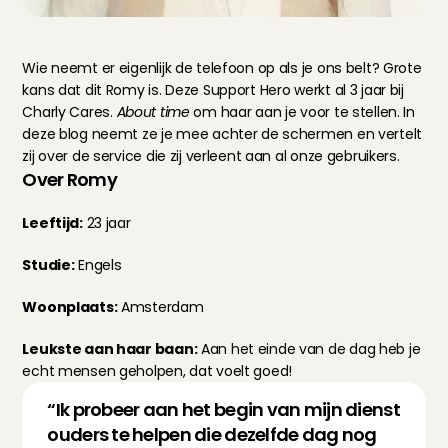
Wie neemt er eigenlijk de telefoon op als je ons belt? Grote 
kans dat dit Romy is. Deze Support Hero werkt al 3 jaar bij 
Charly Cares. 
About time
 om haar aan je voor te stellen. In 
deze blog neemt ze je mee achter de schermen en vertelt 
zij over de service die zij verleent aan al onze gebruikers.
Over Romy
Leeftijd:
 23 jaar
Studie:
 Engels
Woonplaats:
 Amsterdam
Leukste aan haar baan:
 Aan het einde van de dag heb je 
echt mensen geholpen, dat voelt goed!
“Ik probeer aan het begin van mijn dienst 
ouders te helpen die dezelfde dag nog 