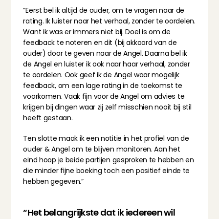
“Eerst bel ik altijd de ouder, om te vragen naar de 
rating. Ik luister naar het verhaal, zonder te oordelen. 
Want ik was er immers niet bij. Doel is om de 
feedback te noteren en dit (bij akkoord van de 
ouder) door te geven naar de Angel. Daarna bel ik 
de Angel en luister ik ook naar haar verhaal, zonder 
te oordelen. Ook geef ik de Angel waar mogelijk 
feedback, om een lage rating in de toekomst te 
voorkomen. Vaak fijn voor de Angel om advies te 
krijgen bij dingen waar zij zelf misschien nooit bij stil 
heeft gestaan.
Ten slotte maak ik een notitie in het profiel van de 
ouder & Angel om te blijven monitoren. Aan het 
eind hoop je beide partijen gesproken te hebben en 
die minder fijne boeking toch een positief einde te 
hebben gegeven.”
“Het belangrijkste dat ik iedereen wil 