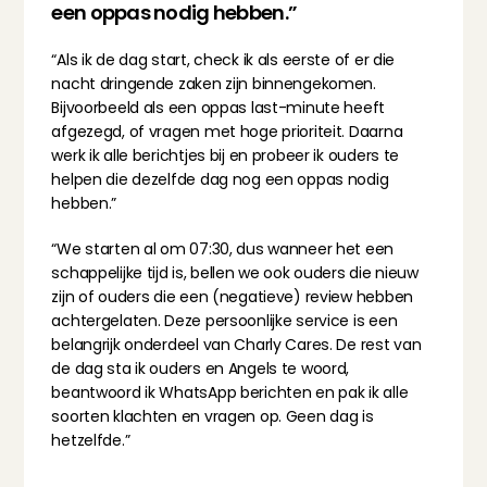
een oppas nodig hebben.”
“Als ik de dag start, check ik als eerste of er die 
nacht dringende zaken zijn binnengekomen. 
Bijvoorbeeld als een oppas last-minute heeft 
afgezegd, of vragen met hoge prioriteit. Daarna 
werk ik alle berichtjes bij en probeer ik ouders te 
helpen die dezelfde dag nog een oppas nodig 
hebben.”
“We starten al om 07:30, dus wanneer het een 
schappelijke tijd is, bellen we ook ouders die nieuw 
zijn of ouders die een (negatieve) review hebben 
achtergelaten. Deze persoonlijke service is een 
belangrijk onderdeel van Charly Cares. De rest van 
de dag sta ik ouders en Angels te woord, 
beantwoord ik WhatsApp berichten en pak ik alle 
soorten klachten en vragen op. Geen dag is 
hetzelfde.”