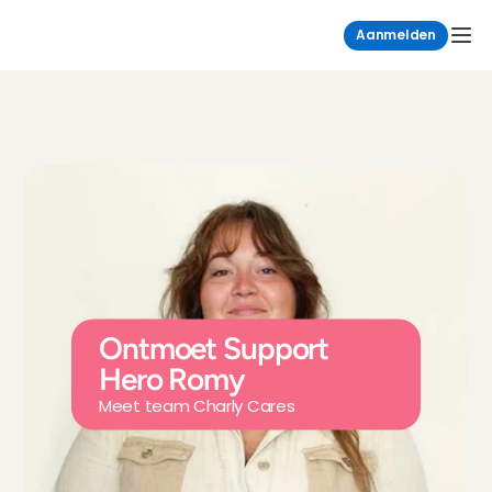
Aanmelden
Ontmoet Support 
Hero Romy
Meet team Charly Cares