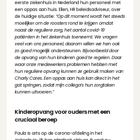
eerste ziekenhuis in Nederland hun personeel met 
een oppas aan huis. Ellen, HR beleidsadviseur, over 
de huidige situatie: 
“Op dit moment wordt het steeds 
moeilijker om de roosters rond te krijgen omdat 
naast de reguliere zorg, het aantal covid-19 
patiënten in het ziekenhuis toeneemt. We vragen 
veel van ons personeel, daarom willen we hen ook 
zo goed mogelijk ondersteunen. Bijvoorbeeld door 
de opvang van hun kinderen goed te regelen. Daar 
waar onze medewerkers problemen hebben met 
hun reguliere opvang kunnen ze gebruik maken van 
Charly Cares. Een oppas aan huis kan direct in het 
gat springen, zodat mijn collega’s hun zorgtaken 
kunnen uitvoeren.”
Kinderopvang voor ouders met een 
cruciaal beroep
Paula is arts op de corona-afdeling in het 