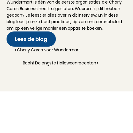
Wundermart is één van de eerste organisaties die Charly 
Cares Business heeft afgesloten. Waarom zij dit hebben 
gedaan? Je leest er alles over in 
dit interview
. En in 
deze 
blog
 lees je onze best practices, tips en ons coronabeleid 
om op een veilige manier een oppas te boeken.
Lees de blog
‹ Charly Cares voor Wundermart
Booh! De engste Halloweenrecepten ›