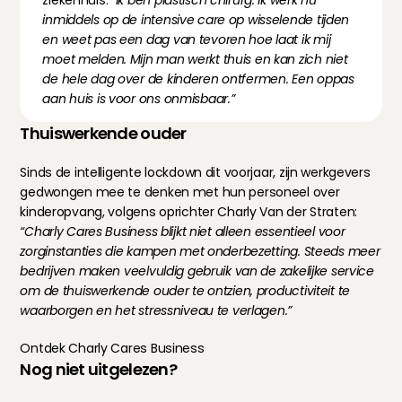
ziekenhuis: 
“Ik ben plastisch chirurg. Ik werk nu 
inmiddels op de intensive care op wisselende tijden 
en weet pas een dag van tevoren hoe laat ik mij 
moet melden. Mijn man werkt thuis en kan zich niet 
de hele dag over de kinderen ontfermen. Een oppas 
aan huis is voor ons onmisbaar.”
Thuiswerkende ouder
Sinds de intelligente lockdown dit voorjaar, zijn werkgevers 
gedwongen mee te denken met hun personeel over 
kinderopvang, volgens oprichter Charly Van der Straten: 
“Charly Cares Business blijkt niet alleen essentieel voor 
zorginstanties die kampen met onderbezetting. Steeds meer 
bedrijven maken veelvuldig gebruik van de zakelijke service 
om de thuiswerkende ouder te ontzien, productiviteit te 
waarborgen en het stressniveau te verlagen.”
Ontdek Charly Cares Business
Nog niet uitgelezen?