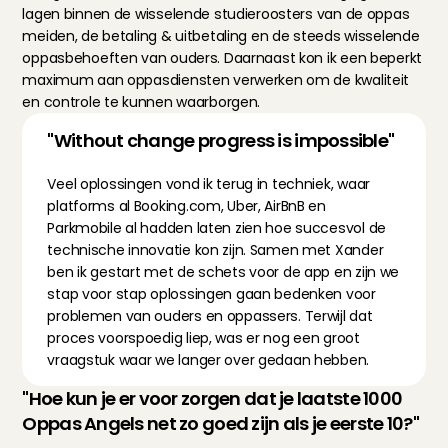
lagen binnen de wisselende studieroosters van de oppas 
meiden, de betaling & uitbetaling en de steeds wisselende 
oppasbehoeften van ouders. Daarnaast kon ik een beperkt 
maximum aan oppasdiensten verwerken om de kwaliteit 
en controle te kunnen waarborgen. 
"Without change progress is impossible"
Veel oplossingen vond ik terug in techniek, waar 
platforms al Booking.com, Uber, AirBnB en 
Parkmobile al hadden laten zien hoe succesvol de 
technische innovatie kon zijn. Samen met Xander 
ben ik gestart met de schets voor de app en zijn we 
stap voor stap oplossingen gaan bedenken voor 
problemen van ouders en oppassers. Terwijl dat 
proces voorspoedig liep, was er nog een groot 
vraagstuk waar we langer over gedaan hebben. 
"Hoe kun je er voor zorgen dat je laatste 1000 
Oppas Angels net zo goed zijn als je eerste 10?"