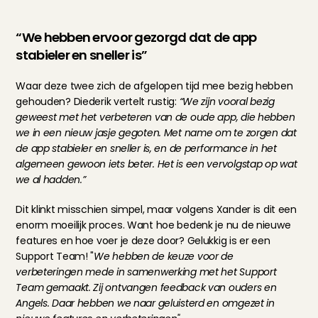
“We hebben ervoor gezorgd dat de app 
stabieler en sneller is”
Waar deze twee zich de afgelopen tijd mee bezig hebben 
gehouden? Diederik vertelt rustig: 
“We zijn vooral bezig 
geweest met het verbeteren van de oude app, die hebben 
we in een nieuw jasje gegoten. Met name om te zorgen dat 
de app stabieler en sneller is, en de performance in het 
algemeen gewoon iets beter. Het is een vervolgstap op wat 
we al hadden.”
Dit klinkt misschien simpel, maar volgens Xander is dit een 
enorm moeilijk proces. Want hoe bedenk je nu de nieuwe 
features en hoe voer je deze door? Gelukkig is er een 
Support Team! "
We hebben de keuze voor de 
verbeteringen mede in samenwerking met het Support 
Team gemaakt. Zij ontvangen feedback van ouders en 
Angels. Daar hebben we naar geluisterd en omgezet in 