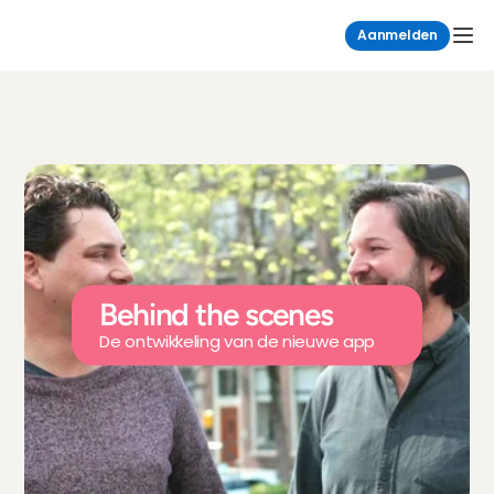
Aanmelden
Behind the scenes
De ontwikkeling van de nieuwe app