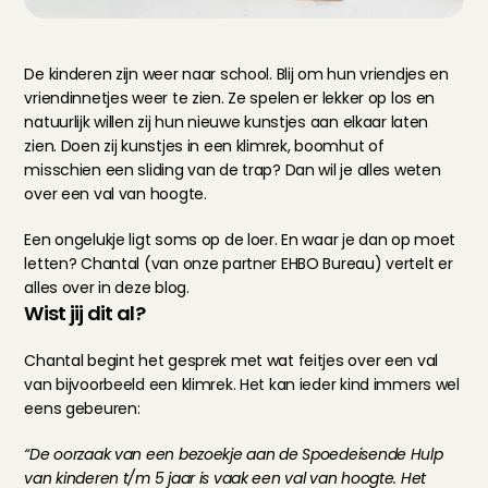
De kinderen zijn weer naar school. Blij om hun vriendjes en 
vriendinnetjes weer te zien. Ze spelen er lekker op los en 
natuurlijk willen zij hun nieuwe kunstjes aan elkaar laten 
zien. Doen zij kunstjes in een klimrek, boomhut of 
misschien een sliding van de trap? Dan wil je alles weten 
over een val van hoogte.
Een ongelukje ligt soms op de loer. En waar je dan op moet 
letten? Chantal (van onze partner 
EHBO Bureau
) vertelt er 
alles over in deze blog.
Wist jij dit al?
Chantal begint het gesprek met wat feitjes over een val 
van bijvoorbeeld een klimrek. Het kan ieder kind immers wel 
eens gebeuren:
“De oorzaak van een bezoekje aan de Spoedeisende Hulp 
van kinderen t/m 5 jaar is vaak een val van hoogte. Het 