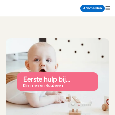
Aanmelden
Eerste hulp bij...
Klimmen en klauteren