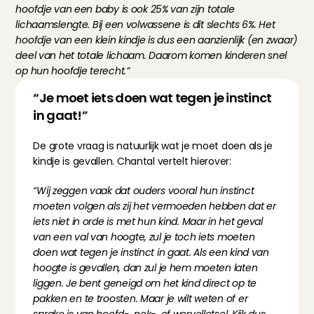
hoofdje van een baby is ook 25% van zijn totale 
lichaamslengte. Bij een volwassene is dit slechts 6%. Het 
hoofdje van een klein kindje is dus een aanzienlijk (en zwaar) 
deel van het totale lichaam. Daarom komen kinderen snel 
op hun hoofdje terecht.”
“Je moet iets doen wat tegen je instinct 
in gaat!”
De grote vraag is natuurlijk wat je moet doen als je 
kindje is gevallen. Chantal vertelt hierover:
“Wij zeggen vaak dat ouders vooral hun instinct 
moeten volgen als zij het vermoeden hebben dat er 
iets niet in orde is met hun kind. Maar in het geval 
van een val van hoogte, zul je toch iets moeten 
doen wat tegen je instinct in gaat. Als een kind van 
hoogte is gevallen, dan zul je hem moeten laten 
liggen. Je bent geneigd om het kind direct op te 
pakken en te troosten. Maar je wilt weten of er 