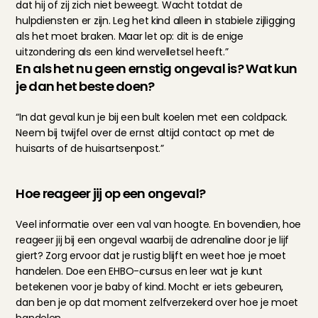
dat hij of zij zich niet beweegt. Wacht totdat de 
hulpdiensten er zijn. Leg het kind alleen in stabiele zijligging 
als het moet braken. Maar let op: dit is de enige 
uitzondering als een kind wervelletsel heeft.”
En als het nu geen ernstig ongeval is? Wat kun 
je dan het beste doen?
“In dat geval kun je bij een bult koelen met een coldpack. 
Neem bij twijfel over de ernst altijd contact op met de 
huisarts of de huisartsenpost.”
Hoe reageer jij op een ongeval?
Veel informatie over een val van hoogte. En bovendien, hoe 
reageer jij bij een ongeval waarbij de adrenaline door je lijf 
giert? Zorg ervoor dat je rustig blijft en weet hoe je moet 
handelen. Doe een EHBO-cursus en leer wat je kunt 
betekenen voor je baby of kind. Mocht er iets gebeuren, 
dan ben je op dat moment zelfverzekerd over hoe je moet 