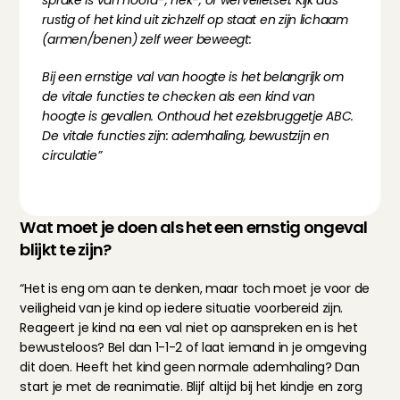
sprake is van hoofd-, nek-, of wervelletsel. Kijk dus 
rustig of het kind uit zichzelf op staat en zijn lichaam 
(armen/benen) zelf weer beweegt:
Bij een ernstige val van hoogte is het belangrijk om 
de vitale functies te checken als een kind van 
hoogte is gevallen. Onthoud het ezelsbruggetje ABC. 
De vitale functies zijn: ademhaling, bewustzijn en 
circulatie”
Wat moet je doen als het een ernstig ongeval 
blijkt te zijn?
“Het is eng om aan te denken, maar toch moet je voor de 
veiligheid van je kind op iedere situatie voorbereid zijn. 
Reageert je kind na een val niet op aanspreken en is het 
bewusteloos? Bel dan 1-1-2 of laat iemand in je omgeving 
dit doen. Heeft het kind geen normale ademhaling? Dan 
start je met de reanimatie. Blijf altijd bij het kindje en zorg 