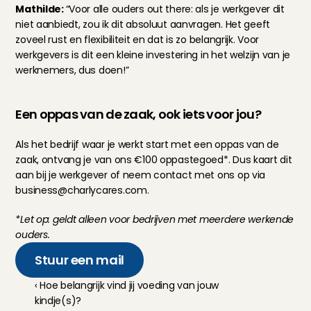
Mathilde: 
“Voor alle ouders out there: als je werkgever dit 
niet aanbiedt, zou ik dit absoluut aanvragen. Het geeft 
zoveel rust en flexibiliteit en dat is zo belangrijk. Voor 
werkgevers is dit een kleine investering in het welzijn van je 
werknemers, dus doen!”
Een oppas van de zaak, ook iets voor jou?
Als het bedrijf waar je werkt start met een oppas van de 
zaak, ontvang je van ons €100 oppastegoed*. Dus kaart dit 
aan bij je werkgever of neem contact met ons op via 
business@charlycares.com
.
*Let op: geldt alleen voor bedrijven met meerdere werkende 
ouders.
Stuur een mail
‹ Hoe belangrijk vind jij voeding van jouw 
kindje(s)?