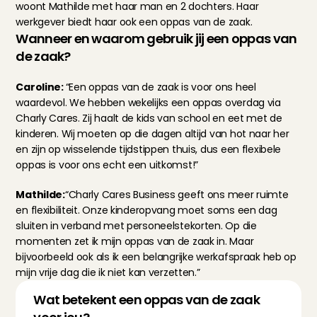
woont Mathilde met haar man en 2 dochters. Haar 
werkgever biedt haar ook een oppas van de zaak.
Wanneer en waarom gebruik jij een oppas van 
de zaak?
Caroline: 
“Een oppas van de zaak is voor ons heel 
waardevol. We hebben wekelijks een oppas overdag via 
Charly Cares. Zij haalt de kids van school en eet met de 
kinderen. Wij moeten op die dagen altijd van hot naar her 
en zijn op wisselende tijdstippen thuis, dus een flexibele 
oppas is voor ons echt een uitkomst!”
Mathilde:
“Charly Cares Business geeft ons meer ruimte 
en flexibiliteit. Onze kinderopvang moet soms een dag 
sluiten in verband met personeelstekorten. Op die 
momenten zet ik mijn oppas van de zaak in. Maar 
bijvoorbeeld ook als ik een belangrijke werkafspraak heb op 
mijn vrije dag die ik niet kan verzetten.”
Wat betekent een oppas van de zaak 