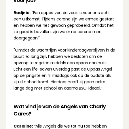
voor jou?
Radjnie:
 “Een oppas van de zaak is voor ons echt 
een uitkomst. Tijdens corona zijn we ermee gestart 
en hebben we het gewoon geprobeerd. Omdat het 
zo goed is bevallen, zijn we er na corona mee 
doorgegaan."
"Omdat de wachtrijen voor kinderdagverblijven in de 
buurt zo lang zijn, hebben we besloten om de 
opvang te regelen middels een oppas aan huis. 
Echt een life-saver! Overdag past de Oppas Angel 
op de jongste en ‘s middags ook op de oudste als 
zij uit school komt. Hierdoor heeft zij geen extra 
lange dag met school en daarna BSO, ideaal.”
Wat vind je van de Angels van Charly 
Cares?
Caroline:
 “Alle Angels die we tot nu toe hebben 