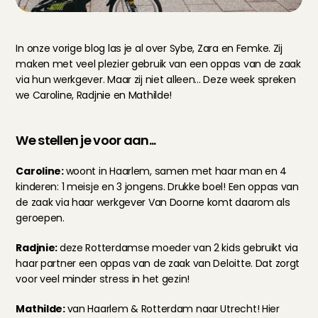
In onze vorige blog las je al over 
Sybe, Zara en Femke
. Zij 
maken met veel plezier gebruik van een oppas van de zaak 
via hun werkgever. Maar zij niet alleen... Deze week spreken 
we Caroline, Radjnie en Mathilde!
We stellen je voor aan...
Caroline: 
woont in Haarlem, samen met haar man en 4 
kinderen: 1 meisje en 3 jongens. Drukke boel! Een oppas van 
de zaak via haar werkgever Van Doorne komt daarom als 
geroepen.
Radjnie: 
deze Rotterdamse moeder van 2 kids gebruikt via 
haar partner een oppas van de zaak van Deloitte. Dat zorgt 
voor veel minder stress in het gezin!
Mathilde: 
van Haarlem & Rotterdam naar Utrecht! Hier 