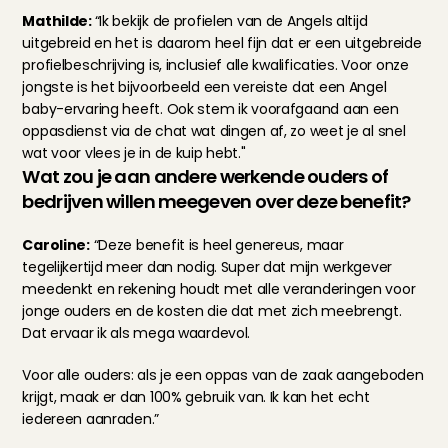
Mathilde: 
“Ik bekijk de profielen van de Angels altijd 
uitgebreid en het is daarom heel fijn dat er een uitgebreide 
profielbeschrijving is, inclusief alle kwalificaties. Voor onze 
jongste is het bijvoorbeeld een vereiste dat een Angel 
baby-ervaring heeft. Ook stem ik voorafgaand aan een 
oppasdienst via de chat wat dingen af, zo weet je al snel 
wat voor vlees je in de kuip hebt."
Wat zou je aan andere werkende ouders of 
bedrijven willen meegeven over deze benefit?
Caroline:
 “Deze benefit is heel genereus, maar 
tegelijkertijd meer dan nodig. Super dat mijn werkgever 
meedenkt en rekening houdt met alle veranderingen voor 
jonge ouders en de kosten die dat met zich meebrengt. 
Dat ervaar ik als mega waardevol.
Voor alle ouders: als je een oppas van de zaak aangeboden 
krijgt, maak er dan 100% gebruik van. Ik kan het echt 
iedereen aanraden.”