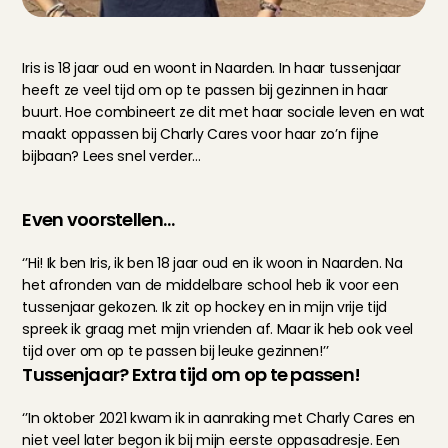
Iris is 18 jaar oud en woont in Naarden. In haar tussenjaar 
heeft ze veel tijd om op te passen bij gezinnen in haar 
buurt. Hoe combineert ze dit met haar sociale leven en wat 
maakt oppassen bij Charly Cares voor haar zo’n fijne 
bijbaan? Lees snel verder…
Even voorstellen…
‘’Hi! Ik ben Iris, ik ben 18 jaar oud en ik woon in Naarden. Na 
het afronden van de middelbare school heb ik voor een 
tussenjaar gekozen. Ik zit op hockey en in mijn vrije tijd 
spreek ik graag met mijn vrienden af. Maar ik heb ook veel 
tijd over om op te passen bij leuke gezinnen!’’
Tussenjaar? Extra tijd om op te passen!
‘’In oktober 2021 kwam ik in aanraking met Charly Cares en 
niet veel later begon ik bij mijn eerste oppasadresje. Een 